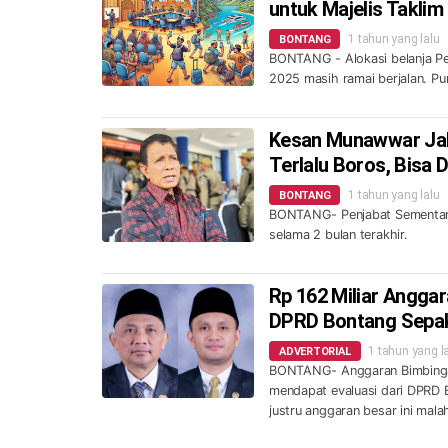
untuk Majelis Takli
1 tahun yang lalu
BONTANG
BONTANG - Alokasi belanja Pe
2025 masih ramai berjalan. Pun
Kesan Munawwar Jaba
Terlalu Boros, Bisa D
1 tahun yang lalu
BONTANG
BONTANG- Penjabat Sementara
selama 2 bulan terakhir.
Rp 162 Miliar Angga
DPRD Bontang Sepak
1 tahun yang l
ADVERTORIAL
BONTANG- Anggaran Bimbingan 
mendapat evaluasi dari DPRD 
justru anggaran besar ini mal