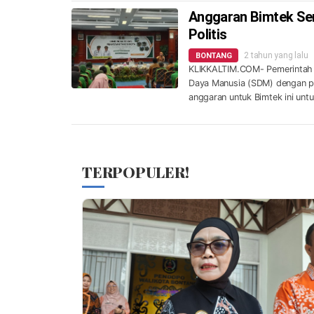
Anggaran Bimtek Sen
Politis
2 tahun yang lalu
BONTANG
KLIKKALTIM.COM- Pemerintah 
Daya Manusia (SDM) dengan pr
anggaran untuk Bimtek ini untu
TERPOPULER!