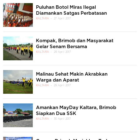
Puluhan Botol Miras Ilegal
Diamankan Satgas Perbatasan
KALTARA
27 April 2017
Kompak, Brimob dan Masyarakat
Gelar Senam Bersama
KALTARA
29 April 2017
Malinau Sehat Makin Akrabkan
Warga dan Aparat
KALTARA
29 April 2017
Amankan MayDay Kaltara, Brimob
Siapkan Dua SSK
KALTARA
30 April 2017