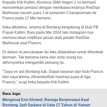
Kepada Klik Kaltim, Alumnus SMA Negeri 2 ini berhasil
menorehkan prestasi dengan membawa klubnya RedStar
Mulhouse meraih juara 1 di turnamen Championnats de
France pada 17 Mei kemarin.
Imka diketahui, selama di Bontang bergabung di klub PB
Pupuk Kaltim. Baru pada Mei 2024 lalu Instagram nya
memunculkan notifikasi pesan dadi pelatih RedStar
Mulhouse asal Prancis.
Di dalam isi percakapan itu Inka ditawarkan untuk dikontrak
bermain. Tak berlama-lama dan restu orang tua
akhirnyaInka mengambil peluang itu.
"Saya ini asli Bontang kak. Dapat rawaran dari klub Prancis
dan saya terima. Alhamdulillah hasilnya juara di liga
Prancis," ucap Imka kepada Klik Kaltim.
Baca Juga:
Mengenal Enri Ahmed; Remaja Berprestasi Asal
Bontang Jadi Sarjana di Usia 17 Tahun di Yaman