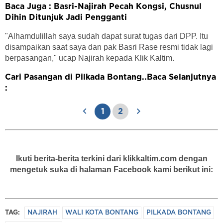
Baca Juga : Basri-Najirah Pecah Kongsi, Chusnul
Dihin Ditunjuk Jadi Pengganti
"Alhamdulillah saya sudah dapat surat tugas dari DPP. Itu
disampaikan saat saya dan pak Basri Rase resmi tidak lagi
berpasangan," ucap Najirah kepada Klik Kaltim.
Cari Pasangan di Pilkada Bontang..Baca Selanjutnya
:
1
2
Ikuti berita-berita terkini dari klikkaltim.com dengan
mengetuk suka di halaman Facebook kami berikut ini:
TAG:
NAJIRAH
WALI KOTA BONTANG
PILKADA BONTANG