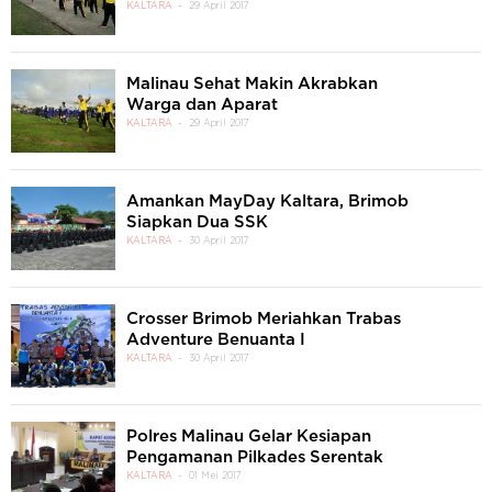
KALTARA
29 April 2017
Malinau Sehat Makin Akrabkan
Warga dan Aparat
KALTARA
29 April 2017
Amankan MayDay Kaltara, Brimob
Siapkan Dua SSK
KALTARA
30 April 2017
Crosser Brimob Meriahkan Trabas
Adventure Benuanta I
KALTARA
30 April 2017
Polres Malinau Gelar Kesiapan
Pengamanan Pilkades Serentak
KALTARA
01 Mei 2017