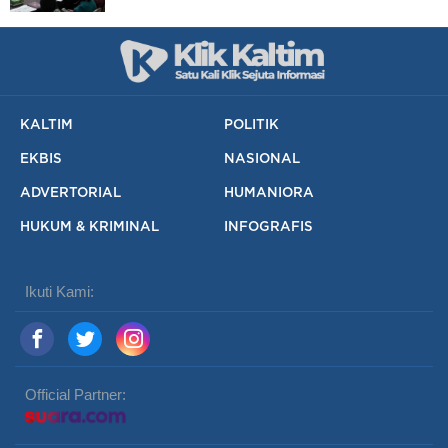
KALTIM
POLITIK
EKBIS
NASIONAL
ADVERTORIAL
HUMANIORA
HUKUM & KRIMINAL
INFOGRAFIS
Ikuti Kami:
Official Partner: