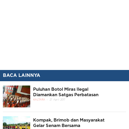
BACA LAINNYA
Puluhan Botol Miras Ilegal
Diamankan Satgas Perbatasan
KALTARA
27 April 2017
Kompak, Brimob dan Masyarakat
Gelar Senam Bersama