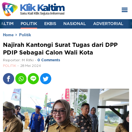
KALTIM
POLITIK
EKBIS
NASIONAL
ADVERTORIAL
Home
Politik
Najirah Kantongi Surat Tugas dari DPP
PDIP Sebagai Calon Wali Kota
Reporter:
M Rifki
-
0 Comments
POLITIK
28 Mei 2024