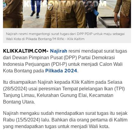
Najirah resmi mengantongi surat tugas dari DPP PDIP untuk maju sebagai
Wali Kota di Pilkada Bontang/M Rifki - Klik Kaltim
resmi mendapat surat tugas
KLIKKALTIM.COM-
Najirah
dari Dewan Pimpinan Pusat (DPP) Partai Demokrasi
Indonesia Perjuangan (PDI-P) untuk menjadi Calon Wali
Kota Bontang pada
.
Pilkada 2024
Itu disampaikan Najirah kepada Klik Kaltim pada Selasa
(28/5/2024) usai peresmian Tempat pelelangan Ikan (TPI)
Tanjung Limau, Kelurahan Gunung Elai, Kecamatan
Bontang Utara.
Najirah mengaku sudah mendapatkan surat tugas itu sejak
Rabu (15/5/2024) lalu. Bahkan dia orang pertama di Kaltim
yang mendapatkan tugas untuk menjadi Wali kota.