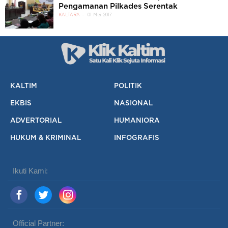
Pengamanan Pilkades Serentak
KALTARA
01 Mei 2017
KALTIM
POLITIK
EKBIS
NASIONAL
ADVERTORIAL
HUMANIORA
HUKUM & KRIMINAL
INFOGRAFIS
Ikuti Kami:
Official Partner: