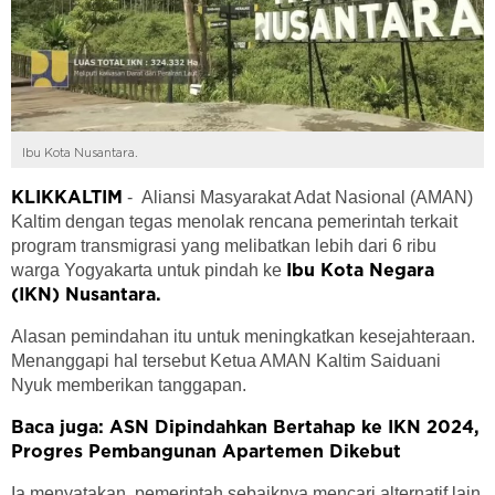
Ibu Kota Nusantara.
- Aliansi Masyarakat Adat Nasional (AMAN)
KLIKKALTIM
Kaltim dengan tegas menolak rencana pemerintah terkait
program transmigrasi yang melibatkan lebih dari 6 ribu
warga Yogyakarta untuk pindah ke
Ibu Kota Negara
(IKN) Nusantara.
Alasan pemindahan itu untuk meningkatkan kesejahteraan.
Menanggapi hal tersebut Ketua AMAN Kaltim Saiduani
Nyuk memberikan tanggapan.
Baca juga: ASN Dipindahkan Bertahap ke IKN 2024,
Progres Pembangunan Apartemen Dikebut
Ia menyatakan, pemerintah sebaiknya mencari alternatif lain