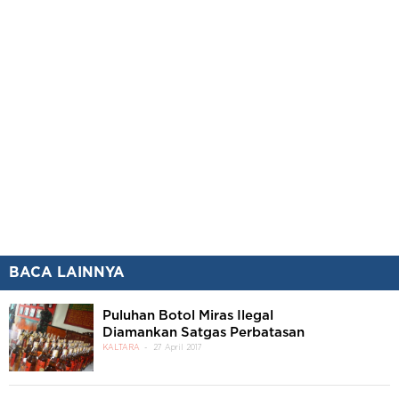
BACA LAINNYA
Puluhan Botol Miras Ilegal
Diamankan Satgas Perbatasan
KALTARA
27 April 2017