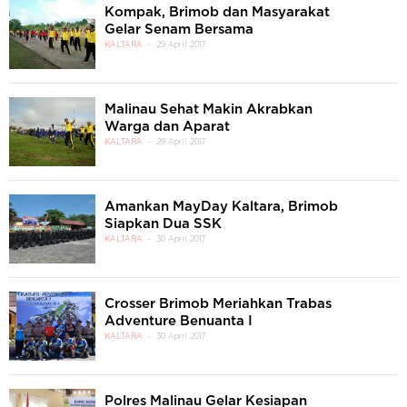
Kompak, Brimob dan Masyarakat
Gelar Senam Bersama
KALTARA
29 April 2017
Malinau Sehat Makin Akrabkan
Warga dan Aparat
KALTARA
29 April 2017
Amankan MayDay Kaltara, Brimob
Siapkan Dua SSK
KALTARA
30 April 2017
Crosser Brimob Meriahkan Trabas
Adventure Benuanta I
KALTARA
30 April 2017
Polres Malinau Gelar Kesiapan