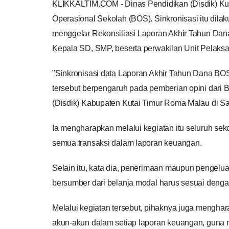
KLIKKALTIM.COM - Dinas Pendidikan (Disdik) Kut
Operasional Sekolah (BOS). Sinkronisasi itu dil
menggelar Rekonsiliasi Laporan Akhir Tahun Dana 
Kepala SD, SMP, beserta perwakilan Unit Pelaksa
"Sinkronisasi data Laporan Akhir Tahun Dana BOS
tersebut berpengaruh pada pemberian opini dari
(Disdik) Kabupaten Kutai Timur Roma Malau di Sa
Ia mengharapkan melalui kegiatan itu seluruh s
semua transaksi dalam laporan keuangan.
Selain itu, kata dia, penerimaan maupun pengelu
bersumber dari belanja modal harus sesuai denga
Melalui kegiatan tersebut, pihaknya juga mengh
akun-akun dalam setiap laporan keuangan, guna me