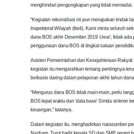
menghindari pengungkapan yang tidak memadai.
“Kegiatan rekonsiliasi ini pun merupakan tindak 
Inspektorat Wilayah (Itwil). Kami minta seluruh 
dana BOS akhir Desember 2019 'clear', tidak ada 
penggunaan dana BOS di tingkat satuan pendidi
Asisten Pemerintahan dan Kesejahteraan Rakyat
kegiatan itu mengarahkan tentang pentingnya te
berbasis daring dalam pelaporan akhir tahun dan
“Mengurus dana BOS tidak main-main, perlu tangg
BOS tepat waktu dan 'data base' Simda sinkron ter
keuangan,” katanya.
Dalam kegiatan itu, menghadirkan narasumber pe
Nazham. Turut hadir kepala SD dan SMP negeri be