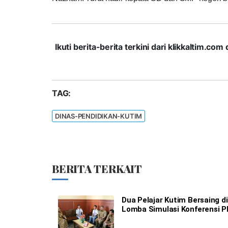
Ikuti berita-berita terkini dari klikkaltim.
TAG:
DINAS-PENDIDIKAN-KUTIM
BERITA TERKAIT
Dua Pelajar Kutim Bersaing di
Lomba Simulasi Konferensi 