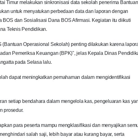
ai Timur melakukan sinkronisasi data sekolah penerima Bantua
akukan untuk menyatukan perbedaan data dan laporan dengan
BOS dan Sosialisasi Dana BOS Afirmasi. Kegiatan itu diikuti
na Teknis Pendidikan.
 (Bantuan Operasional Sekolah) penting dilakukan karena lapor
 Badan Pemeriksa Keuangan (BPK)", jelas Kepala Dinas Pendidik
ngatta pada Selasa lalu.
ekolah dapat meningkatkan pemahaman dalam mengidentifikasi
aran setiap bendahara dalam mengelola kas, pengeluaran kas ya
n prosedur.
arapkan para peserta mampu mengklasifikasi dan menyajikan sem
nghindari salah saji, lebih bayar atau kurang bayar, serta