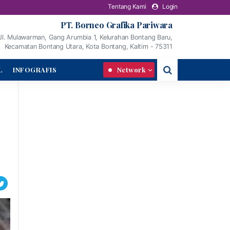
Tentang Kami
Login
PT. Borneo Grafika Pariwara
Jl. Mulawarman, Gang Arumbia 1, Kelurahan Bontang Baru,
Kecamatan Bontang Utara, Kota Bontang, Kaltim - 75311
L
INFOGRAFIS
Network