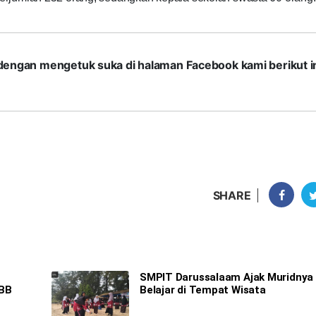
com dengan mengetuk suka di halaman Facebook kami berikut in
SHARE
SMPIT Darussalaam Ajak Muridnya
PBB
Belajar di Tempat Wisata