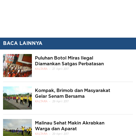
BACA LAINNYA
Puluhan Botol Miras Ilegal
Diamankan Satgas Perbatasan
KALTARA
27 April 2017
Kompak, Brimob dan Masyarakat
Gelar Senam Bersama
KALTARA
29 April 2017
Malinau Sehat Makin Akrabkan
Warga dan Aparat
KALTARA
29 April 2017