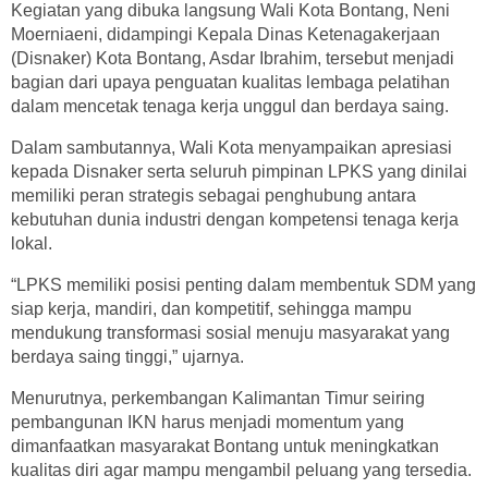
Kegiatan yang dibuka langsung Wali Kota Bontang, Neni
Moerniaeni, didampingi Kepala Dinas Ketenagakerjaan
(Disnaker) Kota Bontang, Asdar Ibrahim, tersebut menjadi
bagian dari upaya penguatan kualitas lembaga pelatihan
dalam mencetak tenaga kerja unggul dan berdaya saing.
Dalam sambutannya, Wali Kota menyampaikan apresiasi
kepada Disnaker serta seluruh pimpinan LPKS yang dinilai
memiliki peran strategis sebagai penghubung antara
kebutuhan dunia industri dengan kompetensi tenaga kerja
lokal.
“LPKS memiliki posisi penting dalam membentuk SDM yang
siap kerja, mandiri, dan kompetitif, sehingga mampu
mendukung transformasi sosial menuju masyarakat yang
berdaya saing tinggi,” ujarnya.
Menurutnya, perkembangan Kalimantan Timur seiring
pembangunan IKN harus menjadi momentum yang
dimanfaatkan masyarakat Bontang untuk meningkatkan
kualitas diri agar mampu mengambil peluang yang tersedia.