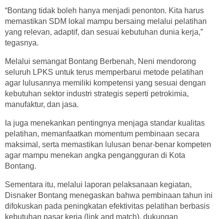
“Bontang tidak boleh hanya menjadi penonton. Kita harus
memastikan SDM lokal mampu bersaing melalui pelatihan
yang relevan, adaptif, dan sesuai kebutuhan dunia kerja,”
tegasnya.
Melalui semangat Bontang Berbenah, Neni mendorong
seluruh LPKS untuk terus memperbarui metode pelatihan
agar lulusannya memiliki kompetensi yang sesuai dengan
kebutuhan sektor industri strategis seperti petrokimia,
manufaktur, dan jasa.
Ia juga menekankan pentingnya menjaga standar kualitas
pelatihan, memanfaatkan momentum pembinaan secara
maksimal, serta memastikan lulusan benar-benar kompeten
agar mampu menekan angka pengangguran di Kota
Bontang.
Sementara itu, melalui laporan pelaksanaan kegiatan,
Disnaker Bontang menegaskan bahwa pembinaan tahun ini
difokuskan pada peningkatan efektivitas pelatihan berbasis
kebutuhan pasar kerja (link and match), dukungan