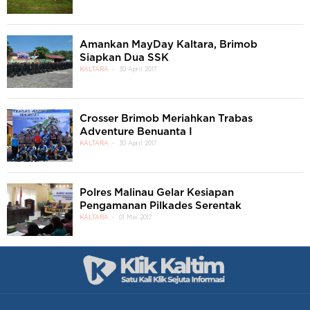
Amankan MayDay Kaltara, Brimob
Siapkan Dua SSK
KALTARA
30 April 2017
Crosser Brimob Meriahkan Trabas
Adventure Benuanta I
KALTARA
30 April 2017
Polres Malinau Gelar Kesiapan
Pengamanan Pilkades Serentak
KALTARA
01 Mei 2017