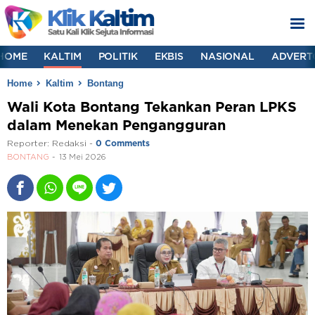
HOME
KALTIM
POLITIK
EKBIS
NASIONAL
ADVERT
Home
Kaltim
Bontang
Wali Kota Bontang Tekankan Peran LPKS
dalam Menekan Pengangguran
Reporter:
Redaksi
-
0 Comments
BONTANG
13 Mei 2026