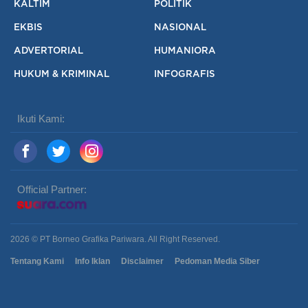
KALTIM
POLITIK
EKBIS
NASIONAL
ADVERTORIAL
HUMANIORA
HUKUM & KRIMINAL
INFOGRAFIS
Ikuti Kami:
Official Partner:
2026 © PT Borneo Grafika Pariwara. All Right Reserved.
Tentang Kami
Info Iklan
Disclaimer
Pedoman Media Siber