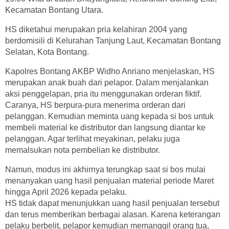
Kecamatan Bontang Utara.
HS diketahui merupakan pria kelahiran 2004 yang
berdomisili di Kelurahan Tanjung Laut, Kecamatan Bontang
Selatan, Kota Bontang.
Kapolres Bontang AKBP Widho Anriano menjelaskan, HS
merupakan anak buah dari pelapor. Dalam menjalankan
aksi penggelapan, pria itu menggunakan orderan fiktif.
Caranya, HS berpura-pura menerima orderan dari
pelanggan. Kemudian meminta uang kepada si bos untuk
membeli material ke distributor dan langsung diantar ke
pelanggan. Agar terlihat meyakinan, pelaku juga
memalsukan nota pembelian ke distributor.
Namun, modus ini akhirnya terungkap saat si bos mulai
menanyakan uang hasil penjualan material periode Maret
hingga April 2026 kepada pelaku.
HS tidak dapat menunjukkan uang hasil penjualan tersebut
dan terus memberikan berbagai alasan. Karena keterangan
pelaku berbelit, pelapor kemudian memanggil orang tua,