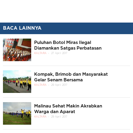
BACA LAINNYA
Puluhan Botol Miras Ilegal
Diamankan Satgas Perbatasan
KALTARA
27 April 2017
Kompak, Brimob dan Masyarakat
Gelar Senam Bersama
KALTARA
29 April 2017
Malinau Sehat Makin Akrabkan
Warga dan Aparat
KALTARA
29 April 2017