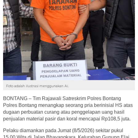
Foto adalah ilustrasi menggunakan Ai.
BONTANG – Tim Rajawali Satreskrim Polres Bontang
Polres Bontang menangkap seorang pria berinisial HS atas
dugaan perbuatan curang atau penggelapan uang hasil
penjualan material pasir dan koral mencapai Rp108,5 juta.
Pelaku diamankan pada Jumat (8/5/2026) sekitar pukul
15.00 Wita di Jalan Bhayangkara, Kelurahan Gunung Elai,