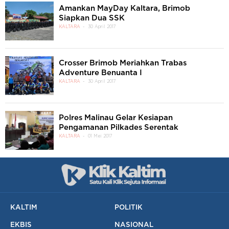
Amankan MayDay Kaltara, Brimob
Siapkan Dua SSK
KALTARA
30 April 2017
Crosser Brimob Meriahkan Trabas
Adventure Benuanta I
KALTARA
30 April 2017
Polres Malinau Gelar Kesiapan
Pengamanan Pilkades Serentak
KALTARA
01 Mei 2017
KALTIM
POLITIK
EKBIS
NASIONAL