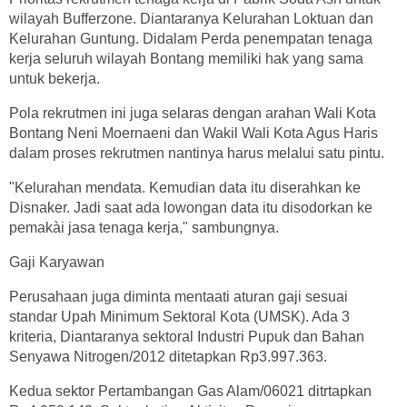
wilayah Bufferzone. Diantaranya Kelurahan Loktuan dan
Kelurahan Guntung. Didalam Perda penempatan tenaga
kerja seluruh wilayah Bontang memiliki hak yang sama
untuk bekerja.
Pola rekrutmen ini juga selaras dengan arahan Wali Kota
Bontang Neni Moernaeni dan Wakil Wali Kota Agus Haris
dalam proses rekrutmen nantinya harus melalui satu pintu.
"Kelurahan mendata. Kemudian data itu diserahkan ke
Disnaker. Jadi saat ada lowongan data itu disodorkan ke
pemakài jasa tenaga kerja," sambungnya.
Gaji Karyawan
Perusahaan juga diminta mentaati aturan gaji sesuai
standar Upah Minimum Sektoral Kota (UMSK). Ada 3
kriteria, Diantaranya sektoral Industri Pupuk dan Bahan
Senyawa Nitrogen/2012 ditetapkan Rp3.997.363.
Kedua sektor Pertambangan Gas Alam/06021 ditrtapkan