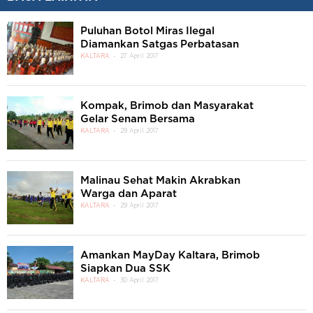
Puluhan Botol Miras Ilegal
Diamankan Satgas Perbatasan
KALTARA
27 April 2017
Kompak, Brimob dan Masyarakat
Gelar Senam Bersama
KALTARA
29 April 2017
Malinau Sehat Makin Akrabkan
Warga dan Aparat
KALTARA
29 April 2017
Amankan MayDay Kaltara, Brimob
Siapkan Dua SSK
KALTARA
30 April 2017