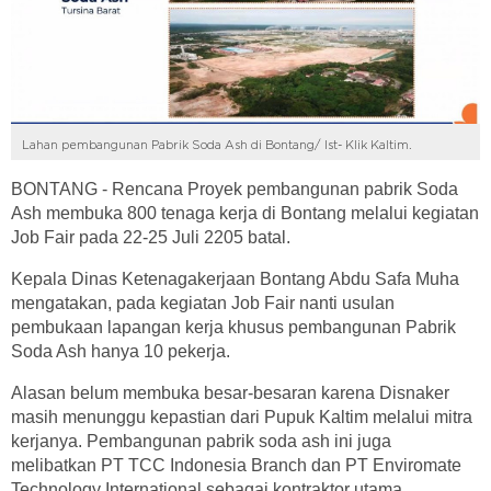
Lahan pembangunan Pabrik Soda Ash di Bontang/ Ist- Klik Kaltim.
BONTANG - Rencana Proyek pembangunan pabrik Soda
Ash membuka 800 tenaga kerja di Bontang melalui kegiatan
Job Fair pada 22-25 Juli 2205 batal.
Kepala Dinas Ketenagakerjaan Bontang Abdu Safa Muha
mengatakan, pada kegiatan Job Fair nanti usulan
pembukaan lapangan kerja khusus pembangunan Pabrik
Soda Ash hanya 10 pekerja.
Alasan belum membuka besar-besaran karena Disnaker
masih menunggu kepastian dari Pupuk Kaltim melalui mitra
kerjanya. Pembangunan pabrik soda ash ini juga
melibatkan PT TCC Indonesia Branch dan PT Enviromate
Technology International sebagai kontraktor utama.