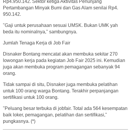
Rp4.950.142. Sektor ketiga Aktivitas Penunjang
Pertambangan Minyak Bumi dan Gas Alam senilai Rp4.
950.142.
"Gaji untuk perusahaan sesuai UMSK. Bukan UMK yah
beda itu nominalnya," sambungnya.
Jumlah Tenaga Kerja di Job Fair
Disnaker Bontang mencatat akan membuka sekitar 270
lowongan kerja pada kegiatan Job Fair 2025 ini. Kemudian
juga akan membuka program pemagangan sebanyak 94
orang.
Tidak sampai di situ, Disnaker juga membuka pelatihan
untuk 100 orang warga Bontang. Terakhir perpanjangan
sertifikasi untuk 100 orang.
"Peluang besar terbuka di jobfair. Total ada 564 kesempatan
baik loker, pemagangan, pelatihan dan sertifikasi,"
pungkasnya. (*)