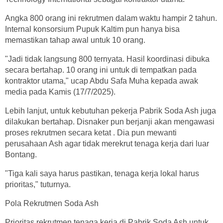
Angka 800 orang ini rekrutmen dalam waktu hampir 2 tahun.
Internal konsorsium Pupuk Kaltim pun hanya bisa
memastikan tahap awal untuk 10 orang.
"Jadi tidak langsung 800 ternyata. Hasil koordinasi dibuka
secara bertahap. 10 orang ini untuk di tempatkan pada
kontraktor utama," ucap Abdu Safa Muha kepada awak
media pada Kamis (17/7/2025).
Lebih lanjut, untuk kebutuhan pekerja Pabrik Soda Ash juga
dilakukan bertahap. Disnaker pun berjanji akan mengawasi
proses rekrutmen secara ketat . Dia pun mewanti
perusahaan Ash agar tidak merekrut tenaga kerja dari luar
Bontang.
"Tiga kali saya harus pastikan, tenaga kerja lokal harus
prioritas," tuturnya.
Pola Rekrutmen Soda Ash
Prioritas rekrutmen tenaga kerja di Pabrik Soda Ash untuk