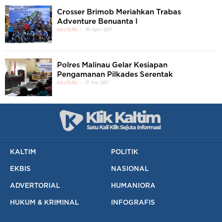
Crosser Brimob Meriahkan Trabas
Adventure Benuanta I
KALTARA
30 April 2017
Polres Malinau Gelar Kesiapan
Pengamanan Pilkades Serentak
KALTARA
01 Mei 2017
KALTIM
POLITIK
EKBIS
NASIONAL
ADVERTORIAL
HUMANIORA
HUKUM & KRIMINAL
INFOGRAFIS