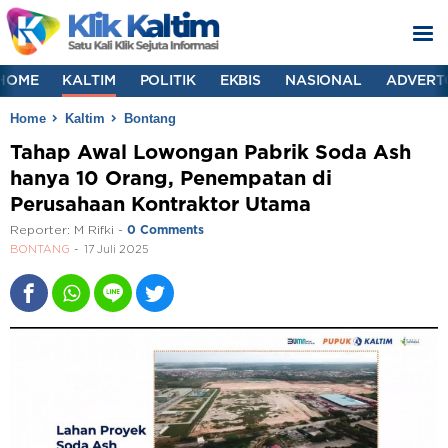
HOME
KALTIM
POLITIK
EKBIS
NASIONAL
ADVERT
Home
Kaltim
Bontang
Tahap Awal Lowongan Pabrik Soda Ash
hanya 10 Orang, Penempatan di
Perusahaan Kontraktor Utama
Reporter:
M Rifki
-
0 Comments
BONTANG
17 Juli 2025