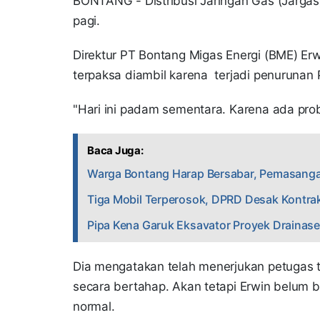
BONTANG - Distribusi Jaringan Gas (Jargas
pagi.
Direktur PT Bontang Migas Energi (BME) Er
terpaksa diambil karena terjadi penurunan 
"Hari ini padam sementara. Karena ada pro
Baca Juga:
Warga Bontang Harap Bersabar, Pemasanga
Tiga Mobil Terperosok, DPRD Desak Kontrak
Pipa Kena Garuk Eksavator Proyek Drainase,
Dia mengatakan telah menerjukan petugas 
secara bertahap. Akan tetapi Erwin belum b
normal.