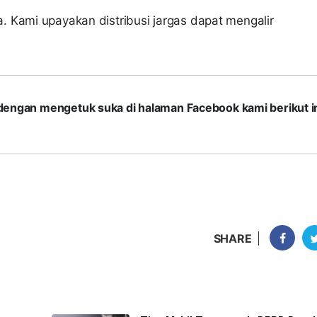
 Kami upayakan distribusi jargas dapat mengalir
com dengan mengetuk suka di halaman Facebook kami berikut in
SHARE