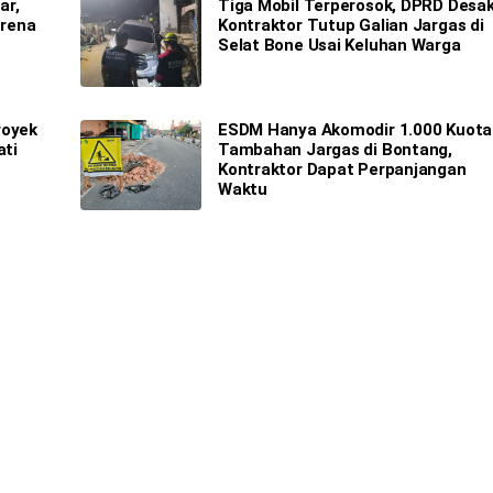
ar,
Tiga Mobil Terperosok, DPRD Desa
arena
Kontraktor Tutup Galian Jargas di
Selat Bone Usai Keluhan Warga
royek
ESDM Hanya Akomodir 1.000 Kuota
ati
Tambahan Jargas di Bontang,
Kontraktor Dapat Perpanjangan
Waktu