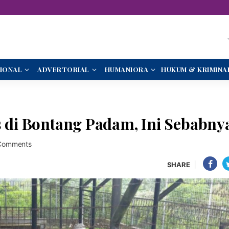
IONAL
ADVERTORIAL
HUMANIORA
HUKUM & KRIMINA
s di Bontang Padam, Ini Sebabny
Comments
SHARE