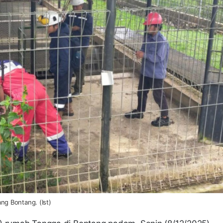
ng Bontang. (Ist)