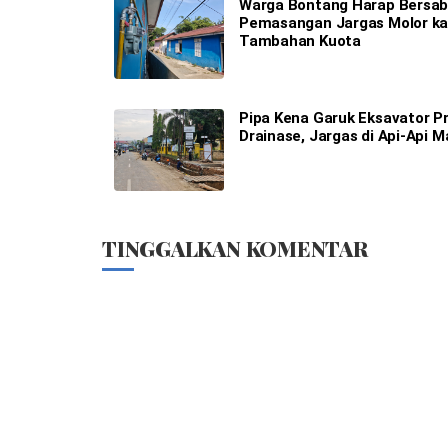
Warga Bontang Harap Bersab
Pemasangan Jargas Molor k
Tambahan Kuota
Pipa Kena Garuk Eksavator P
Drainase, Jargas di Api-Api M
TINGGALKAN KOMENTAR