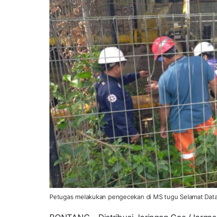
Petugas melakukan pengecekan di MS tugu Selamat Data