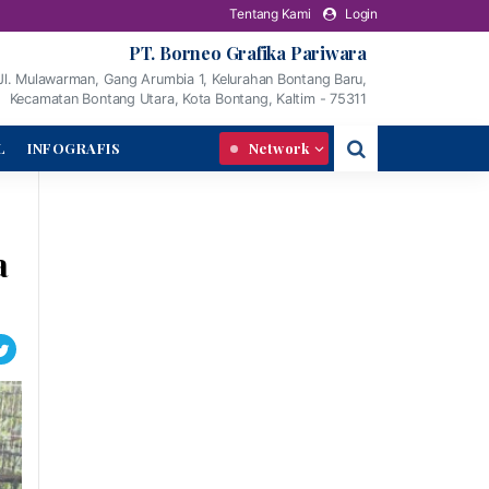
Tentang Kami
Login
PT. Borneo Grafika Pariwara
Jl. Mulawarman, Gang Arumbia 1, Kelurahan Bontang Baru,
Kecamatan Bontang Utara, Kota Bontang, Kaltim - 75311
L
INFOGRAFIS
Network
a