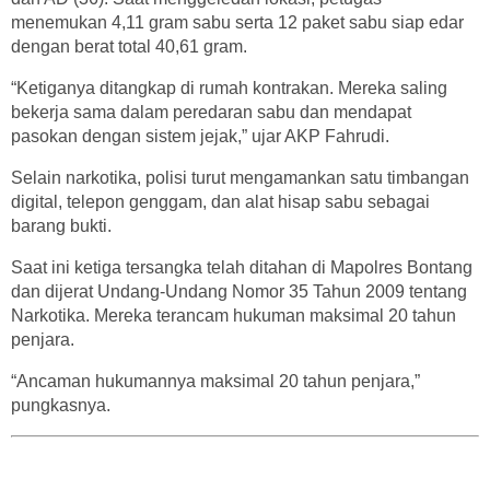
menemukan 4,11 gram sabu serta 12 paket sabu siap edar
dengan berat total 40,61 gram.
“Ketiganya ditangkap di rumah kontrakan. Mereka saling
bekerja sama dalam peredaran sabu dan mendapat
pasokan dengan sistem jejak,” ujar AKP Fahrudi.
Selain narkotika, polisi turut mengamankan satu timbangan
digital, telepon genggam, dan alat hisap sabu sebagai
barang bukti.
Saat ini ketiga tersangka telah ditahan di Mapolres Bontang
dan dijerat Undang-Undang Nomor 35 Tahun 2009 tentang
Narkotika. Mereka terancam hukuman maksimal 20 tahun
penjara.
“Ancaman hukumannya maksimal 20 tahun penjara,”
pungkasnya.