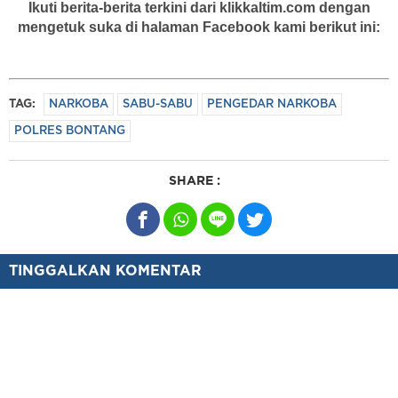
Ikuti berita-berita terkini dari klikkaltim.com dengan
mengetuk suka di halaman Facebook kami berikut ini:
TAG:
NARKOBA
SABU-SABU
PENGEDAR NARKOBA
POLRES BONTANG
SHARE :
TINGGALKAN KOMENTAR