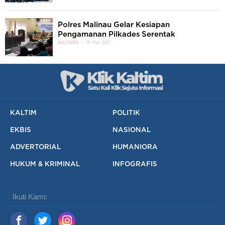
Polres Malinau Gelar Kesiapan
Pengamanan Pilkades Serentak
KALTARA
01 Mei 2017
KALTIM
POLITIK
EKBIS
NASIONAL
ADVERTORIAL
HUMANIORA
HUKUM & KRIMINAL
INFOGRAFIS
Ikuti Kami: