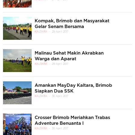
Kompak, Brimob dan Masyarakat
Gelar Senam Bersama
KALTARA
29 April 2017
Malinau Sehat Makin Akrabkan
Warga dan Aparat
KALTARA
29 April 2017
Amankan MayDay Kaltara, Brimob
Siapkan Dua SSK
KALTARA
30 April 2017
Crosser Brimob Meriahkan Trabas
Adventure Benuanta I
KALTARA
30 April 2017