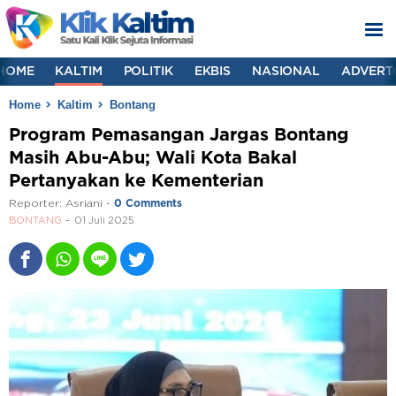
HOME
KALTIM
POLITIK
EKBIS
NASIONAL
ADVERT
Home
Kaltim
Bontang
Program Pemasangan Jargas Bontang
Masih Abu-Abu; Wali Kota Bakal
Pertanyakan ke Kementerian
Reporter:
Asriani
-
0 Comments
BONTANG
01 Juli 2025