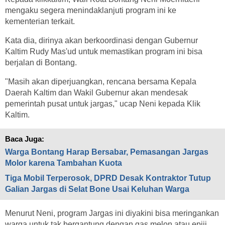
mengaku segera menindaklanjuti program ini ke
kementerian terkait.
Kata dia, dirinya akan berkoordinasi dengan Gubernur
Kaltim Rudy Mas'ud untuk memastikan program ini bisa
berjalan di Bontang.
"Masih akan diperjuangkan, rencana bersama Kepala
Daerah Kaltim dan Wakil Gubernur akan mendesak
pemerintah pusat untuk jargas," ucap Neni kepada Klik
Kaltim.
Baca Juga:
Warga Bontang Harap Bersabar, Pemasangan Jargas
Molor karena Tambahan Kuota
Tiga Mobil Terperosok, DPRD Desak Kontraktor Tutup
Galian Jargas di Selat Bone Usai Keluhan Warga
Menurut Neni, program Jargas ini diyakini bisa meringankan
warga untuk tak bergantung dengan gas melon atau epiji.