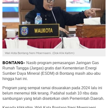
Wali Kota Bontang Neni Moerniaeni. (Dok Klik Kaltim)
Nasib program pemasangan Jaringan Gas
BONTANG-
Rumah Tangga (Jargas) gratis dari Kementerian Energi
Sumber Daya Mineral (ESDM) di Bontang masih abu-abu
hingga hari ini.
Program yang sempat ramai disuarakan pada 2024 lalu ini
belum menemui titik terang. Padahal sudah 10 ribu data
sambungan yang telah disetorkan oleh Pemerintah Daerah.
Kepada klikkaltim, Wali Kota Bontang Neni Moerniaeni