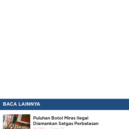
BACA LAINNYA
Puluhan Botol Miras Ilegal
Diamankan Satgas Perbatasan
KALTARA
27 April 2017