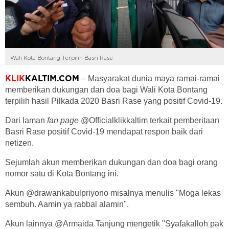
Wali Kota Bontang Terpilih Basri Rase
– Masyarakat dunia maya ramai-ramai
KLIK
KALTIM.COM
memberikan dukungan dan doa bagi Wali Kota Bontang
terpilih hasil Pilkada 2020 Basri Rase yang positif Covid-19.
Dari laman
fan page
@Officialklikkaltim terkait pemberitaan
Basri Rase positif Covid-19 mendapat respon baik dari
netizen.
Sejumlah akun memberikan dukungan dan doa bagi orang
nomor satu di Kota Bontang ini.
Akun @drawankabulpriyono misalnya menulis "Moga lekas
sembuh. Aamin ya rabbal alamin".
Akun lainnya @Armaida Tanjung mengetik "Syafakalloh pak