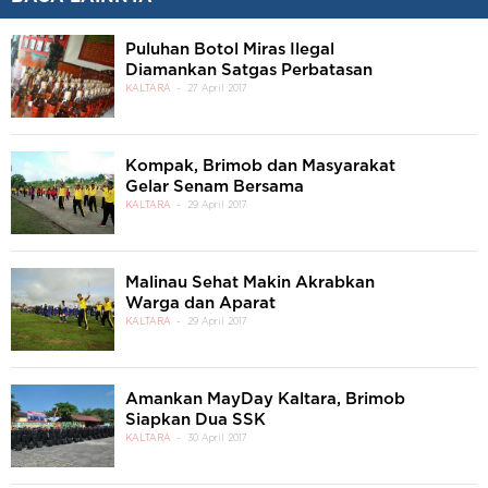
Puluhan Botol Miras Ilegal
Diamankan Satgas Perbatasan
KALTARA
27 April 2017
Kompak, Brimob dan Masyarakat
Gelar Senam Bersama
KALTARA
29 April 2017
Malinau Sehat Makin Akrabkan
Warga dan Aparat
KALTARA
29 April 2017
Amankan MayDay Kaltara, Brimob
Siapkan Dua SSK
KALTARA
30 April 2017