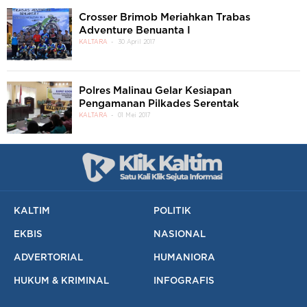
Crosser Brimob Meriahkan Trabas
Adventure Benuanta I
KALTARA
30 April 2017
Polres Malinau Gelar Kesiapan
Pengamanan Pilkades Serentak
KALTARA
01 Mei 2017
KALTIM
POLITIK
EKBIS
NASIONAL
ADVERTORIAL
HUMANIORA
HUKUM & KRIMINAL
INFOGRAFIS