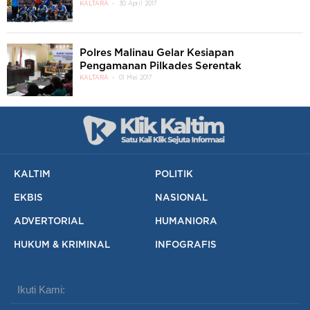
KALTARA
30 April 2017
Polres Malinau Gelar Kesiapan
Pengamanan Pilkades Serentak
KALTARA
01 Mei 2017
KALTIM
POLITIK
EKBIS
NASIONAL
ADVERTORIAL
HUMANIORA
HUKUM & KRIMINAL
INFOGRAFIS
Ikuti Kami: