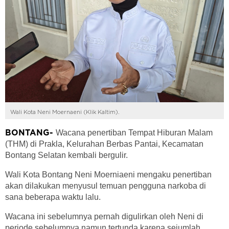
Wali Kota Neni Moernaeni (Klik Kaltim).
Wacana penertiban Tempat Hiburan Malam
BONTANG-
(THM) di Prakla, Kelurahan Berbas Pantai, Kecamatan
Bontang Selatan kembali bergulir.
Wali Kota Bontang Neni Moerniaeni mengaku penertiban
akan dilakukan menyusul temuan pengguna narkoba di
sana beberapa waktu lalu.
Wacana ini sebelumnya pernah digulirkan oleh Neni di
periode sebelumnya namun tertunda karena sejumlah