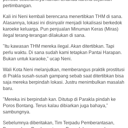
pertimbangan.
Kali ini Neni kembali berencana menertibkan THM di sana.
Alasannya, lokasi ini disinyalir menjadi lokalisasi berkedok
karoeke keluarga. Pun penjualan Minuman Keras (Miras)
ilegal terang-terangan dilakukan di sana.
"Itu kawasan THM mereka ilegal. Akan ditertibkan. Tapi
perlu waktu. Di sana sudah kami tetapkan Pantai Harapan.
Bukan untuk karaoke," ucap Neni.
Wali Kota Neni melanjutkan, memberangus praktik prostitusi
di Prakla susah-susah gampang sebab saat ditertibkan bisa
saja mereka berpindah lokasi. Justru menimbulkan masalah
baru.
"Mereka ini berpindah kan. Ditutup di Parakla pindah ke
Poros Bontang. Terus kalau dibiarkan juga bahaya,"
sambungnya.
Sebelumnya diberitakan, Tim Terpadu Pemberantasan,