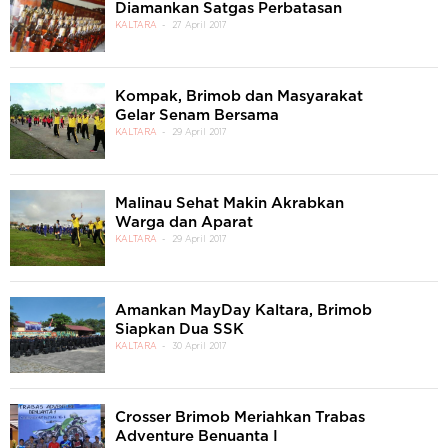
Diamankan Satgas Perbatasan
KALTARA
27 April 2017
Kompak, Brimob dan Masyarakat
Gelar Senam Bersama
KALTARA
29 April 2017
Malinau Sehat Makin Akrabkan
Warga dan Aparat
KALTARA
29 April 2017
Amankan MayDay Kaltara, Brimob
Siapkan Dua SSK
KALTARA
30 April 2017
Crosser Brimob Meriahkan Trabas
Adventure Benuanta I