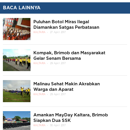
BACA LAINNYA
Puluhan Botol Miras Ilegal
Diamankan Satgas Perbatasan
KALTARA
27 April 2017
Kompak, Brimob dan Masyarakat
Gelar Senam Bersama
KALTARA
29 April 2017
Malinau Sehat Makin Akrabkan
Warga dan Aparat
KALTARA
29 April 2017
Amankan MayDay Kaltara, Brimob
Siapkan Dua SSK
KALTARA
30 April 2017