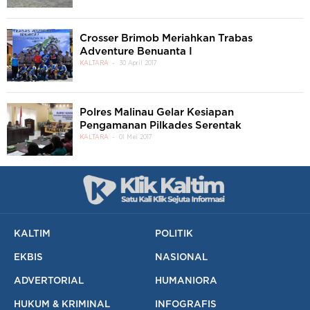
Crosser Brimob Meriahkan Trabas
Adventure Benuanta I
KALTARA
30 April 2017
Polres Malinau Gelar Kesiapan
Pengamanan Pilkades Serentak
KALTARA
01 Mei 2017
KALTIM
POLITIK
EKBIS
NASIONAL
ADVERTORIAL
HUMANIORA
HUKUM & KRIMINAL
INFOGRAFIS