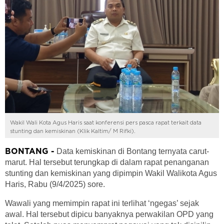
Wakil Wali Kota Agus Haris saat konferensi pers pasca rapat terkait data
stunting dan kemiskinan (Klik Kaltim/ M Rifki).
Data kemiskinan di Bontang ternyata carut-
BONTANG -
marut. Hal tersebut terungkap di dalam rapat penanganan
stunting dan kemiskinan yang dipimpin Wakil Walikota Agus
Haris, Rabu (9/4/2025) sore.
Wawali yang memimpin rapat ini terlihat ‘ngegas’ sejak
awal. Hal tersebut dipicu banyaknya perwakilan OPD yang