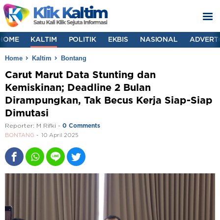
HOME
KALTIM
POLITIK
EKBIS
NASIONAL
ADVERT
Home
Kaltim
Bontang
Carut Marut Data Stunting dan
Kemiskinan; Deadline 2 Bulan
Dirampungkan, Tak Becus Kerja Siap-Siap
Dimutasi
Reporter:
M Rifki
-
0 Comments
BONTANG
10 April 2025