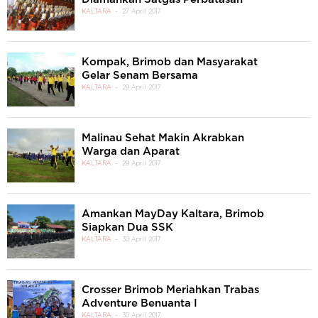
KALTARA
27 April 2017
Kompak, Brimob dan Masyarakat
Gelar Senam Bersama
KALTARA
29 April 2017
Malinau Sehat Makin Akrabkan
Warga dan Aparat
KALTARA
29 April 2017
Amankan MayDay Kaltara, Brimob
Siapkan Dua SSK
KALTARA
30 April 2017
Crosser Brimob Meriahkan Trabas
Adventure Benuanta I
KALTARA
30 April 2017