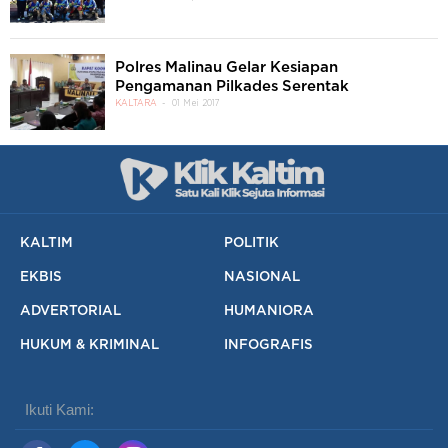
Polres Malinau Gelar Kesiapan
Pengamanan Pilkades Serentak
KALTARA
01 Mei 2017
KALTIM
POLITIK
EKBIS
NASIONAL
ADVERTORIAL
HUMANIORA
HUKUM & KRIMINAL
INFOGRAFIS
Ikuti Kami: