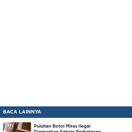
BACA LAINNYA
Puluhan Botol Miras Ilegal
Diamankan Satgas Perbatasan