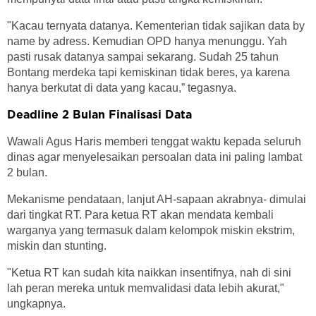
"Kacau ternyata datanya. Kementerian tidak sajikan data by
name by adress. Kemudian OPD hanya menunggu. Yah
pasti rusak datanya sampai sekarang. Sudah 25 tahun
Bontang merdeka tapi kemiskinan tidak beres, ya karena
hanya berkutat di data yang kacau,” tegasnya.
Deadline 2 Bulan Finalisasi Data
Wawali Agus Haris memberi tenggat waktu kepada seluruh
dinas agar menyelesaikan persoalan data ini paling lambat
2 bulan.
Mekanisme pendataan, lanjut AH-sapaan akrabnya- dimulai
dari tingkat RT. Para ketua RT akan mendata kembali
warganya yang termasuk dalam kelompok miskin ekstrim,
miskin dan stunting.
"Ketua RT kan sudah kita naikkan insentifnya, nah di sini
lah peran mereka untuk memvalidasi data lebih akurat,"
ungkapnya.