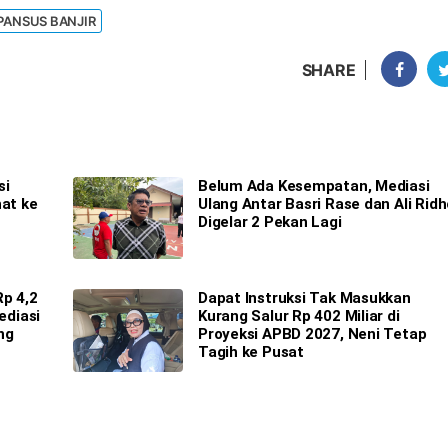
PANSUS BANJIR
SHARE
si
Belum Ada Kesempatan, Mediasi
hat ke
Ulang Antar Basri Rase dan Ali Ridh
Digelar 2 Pekan Lagi
Rp 4,2
Dapat Instruksi Tak Masukkan
ediasi
Kurang Salur Rp 402 Miliar di
ng
Proyeksi APBD 2027, Neni Tetap
Tagih ke Pusat