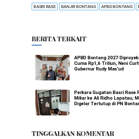
BASRI RASE
BANJIR BONTANG
APBD BONTANG
BERITA TERKAIT
APBD Bontang 2027 Diproyek
Cuma Rp1,6 Triliun, Neni Cur
Gubernur Rudy Mas'ud
Perkara Gugatan Basri Rase 
Miliar ke Ali Ridho Lapatau; M
Digelar Tertutup di PN Bonta
TINGGALKAN KOMENTAR