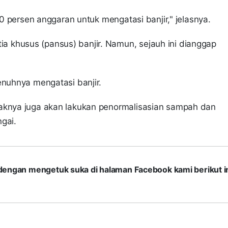
10 persen anggaran untuk mengatasi banjir," jelasnya.
 khusus (pansus) banjir. Namun, sejauh ini dianggap
enuhnya mengatasi banjir.
haknya juga akan lakukan penormalisasian sampah dan
gai.
com dengan mengetuk suka di halaman Facebook kami berikut in