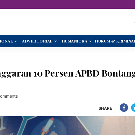
IONAL
ADVERTORIAL
HUMANIORA
HUKUM & KRIMINA
Anggaran 10 Persen APBD Bontan
Comments
SHARE