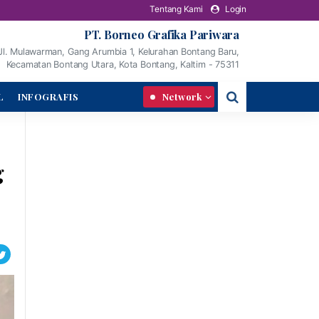
Tentang Kami
Login
PT. Borneo Grafika Pariwara
Jl. Mulawarman, Gang Arumbia 1, Kelurahan Bontang Baru,
Kecamatan Bontang Utara, Kota Bontang, Kaltim - 75311
L
INFOGRAFIS
Network
g