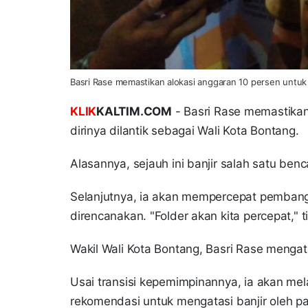
Basri Rase memastikan alokasi anggaran 10 persen untuk ba
KLIK
KALTIM.COM
- Basri Rase memastikan 
dirinya dilantik sebagai Wali Kota Bontang.
Alasannya, sejauh ini banjir salah satu benc
Selanjutnya, ia akan mempercepat pembang
direncanakan. "Folder akan kita percepat," 
Wakil Wali Kota Bontang, Basri Rase mengata
Usai transisi kepemimpinannya, ia akan mel
rekomendasi untuk mengatasi banjir oleh p