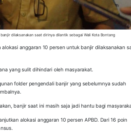
njir dilaksanakan saat dirinya dilantik sebagai Wali Kota Bontang
alokasi anggaran 10 persen untuk banjir dilaksanakan s
ana yang sulit dihindari oleh masyarakat.
unan folder pengendali banjir yang sebelumnya sudah
timbalnya.
kan, banjir saat ini masih saja jadi hantu bagi masyaraka
anjutkan alokasi anggaran 10 persen APBD. Dari 16 poin
ansus.