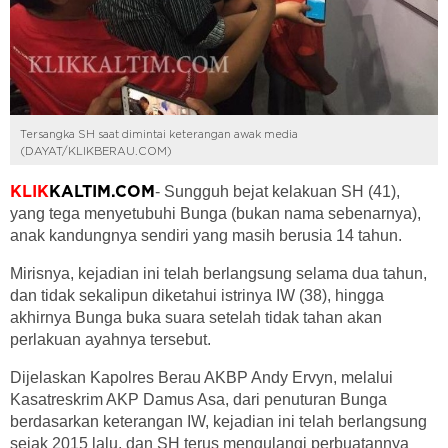
Tersangka SH saat dimintai keterangan awak media
(DAYAT/KLIKBERAU.COM)
- Sungguh bejat kelakuan SH (41),
KLIK
KALTIM.COM
yang tega menyetubuhi Bunga (bukan nama sebenarnya),
anak kandungnya sendiri yang masih berusia 14 tahun.
Mirisnya, kejadian ini telah berlangsung selama dua tahun,
dan tidak sekalipun diketahui istrinya IW (38), hingga
akhirnya Bunga buka suara setelah tidak tahan akan
perlakuan ayahnya tersebut.
Dijelaskan Kapolres Berau AKBP Andy Ervyn, melalui
Kasatreskrim AKP Damus Asa, dari penuturan Bunga
berdasarkan keterangan IW, kejadian ini telah berlangsung
sejak 2015 lalu, dan SH terus mengulangi perbuatannya