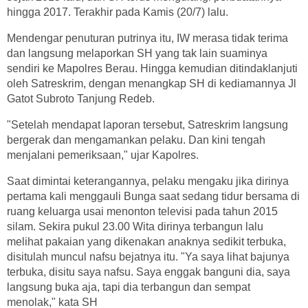
hingga 2017. Terakhir pada Kamis (20/7) lalu.
Mendengar penuturan putrinya itu, IW merasa tidak terima
dan langsung melaporkan SH yang tak lain suaminya
sendiri ke Mapolres Berau. Hingga kemudian ditindaklanjuti
oleh Satreskrim, dengan menangkap SH di kediamannya Jl
Gatot Subroto Tanjung Redeb.
"Setelah mendapat laporan tersebut, Satreskrim langsung
bergerak dan mengamankan pelaku. Dan kini tengah
menjalani pemeriksaan," ujar Kapolres.
Saat dimintai keterangannya, pelaku mengaku jika dirinya
pertama kali menggauli Bunga saat sedang tidur bersama di
ruang keluarga usai menonton televisi pada tahun 2015
silam.
Sekira pukul 23.00 Wita dirinya terbangun lalu
melihat pakaian yang dikenakan anaknya sedikit terbuka,
disitulah muncul nafsu bejatnya itu.
"Ya saya lihat bajunya
terbuka, disitu saya nafsu. Saya enggak banguni dia, saya
langsung buka aja, tapi dia terbangun dan sempat
menolak," kata SH