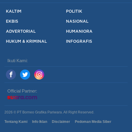
KALTIM
POLITIK
EKBIS
NASIONAL
ADVERTORIAL
HUMANIORA
HUKUM & KRIMINAL
INFOGRAFIS
Ikuti Kami:
Official Partner:
2026 © PT Borneo Grafika Pariwara. All Right Reserved.
Tentang Kami
Info Iklan
Disclaimer
Pedoman Media Siber