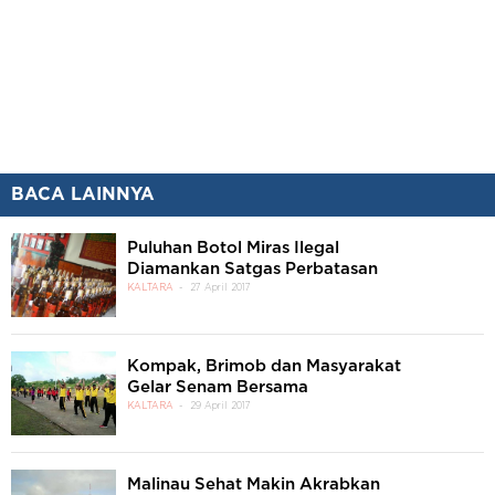
BACA LAINNYA
Puluhan Botol Miras Ilegal
Diamankan Satgas Perbatasan
KALTARA
27 April 2017
Kompak, Brimob dan Masyarakat
Gelar Senam Bersama
KALTARA
29 April 2017
Malinau Sehat Makin Akrabkan