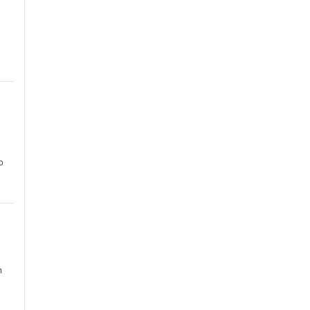
n
p
m