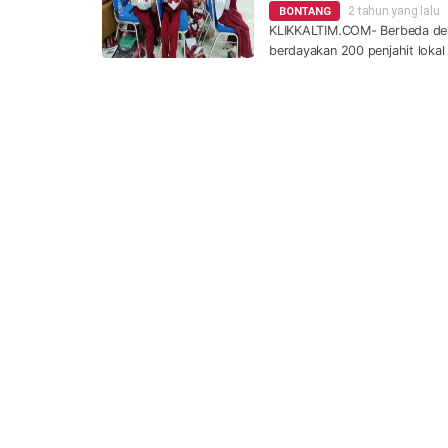
2 tahun yang lalu
BONTANG
KLIKKALTIM.COM- Berbeda den
berdayakan 200 penjahit loka
Disdikbud Bontang G
2 tahun yang lalu
BONTANG
KLIKKALTIM.COM- Dinas Pendi
batik akan memberdayakan penj
Tagih Janji Wali Kot
Bontang
2 tahun yang lalu
BONTANG
KLIKKALTIM.COM- Penjahit lo
proyek pengadaan seragam sek
TERPOPULER!