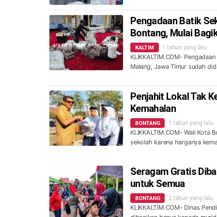
Pengadaan Batik Sek
Bontang, Mulai Bagi
1 tahun yang lalu
KALTIM
KLIKKALTIM.COM- Pengadaan se
Malang, Jawa Timur sudah did
Penjahit Lokal Tak 
Kemahalan
1 tahun yang lalu
BONTANG
KLIKKALTIM.COM- Wali Kota Bo
sekolah karena harganya kem
Seragam Gratis Diba
untuk Semua
2 tahun yang lalu
BONTANG
KLIKKALTIM.COM- Dinas Pendi