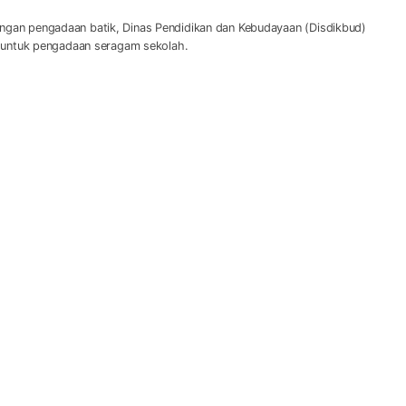
gan pengadaan batik, Dinas Pendidikan dan Kebudayaan (Disdikbud)
l untuk pengadaan seragam sekolah.
aransi Seragam Sekolah Dikerjakan Penjahit Lokal
dikan dan Kebudayaan memastikan kontraktor pengadaan seragam sekolag 
ahit lokal.
a, Penjahit Lokal Minta Seragam Gratis Dikerjakan di
kal meminta komitmen Pemkot Bontang untuk memberdayakan mereka dalam
olah dan baju batik.