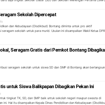
 baru saja tingkat Sekolah Dasar (SD) dan Sekolah Menengah Pertama (SMP
 Seragam Sekolah Dipercepat
alu
dikan dan Kebudayaan (Disdikbud) Bontang diminta untuk pro aktif
i seragam sekolah untuk para murid. Usulan ini disampaikan Wakil Ketua DP
 Lokal, Seragam Gratis dari Pemkot Bontang Dibagik
ibusi seragam sekolah untuk siswa SD dan SMP di Bontang akan berlangsu
is untuk Siswa Balikpapan Dibagikan Pekan Ini
u
tuk tingkat TK, SD, dan SMP baik untuk sekolah negeri maupun swasta di
an ini. Hal itu disampaikan Kepala Dinas Pendidikan dan Kebudayaan (Disdikb