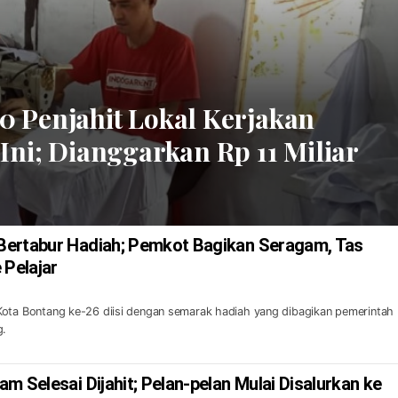
 Penjahit Lokal Kerjakan
Ini; Dianggarkan Rp 11 Miliar
Bertabur Hadiah; Pemkot Bagikan Seragam, Tas
 Pelajar
 Bontang ke-26 diisi dengan semarak hadiah yang dibagikan pemerintah
g.
m Selesai Dijahit; Pelan-pelan Mulai Disalurkan ke