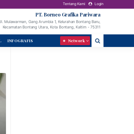
Tentang Kami
Login
PT. Borneo Grafika Pariwara
Jl. Mulawarman, Gang Arumbia 1, Kelurahan Bontang Baru,
Kecamatan Bontang Utara, Kota Bontang, Kaltim - 75311
L
INFOGRAFIS
Network