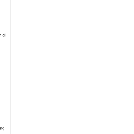
 di
u
ang