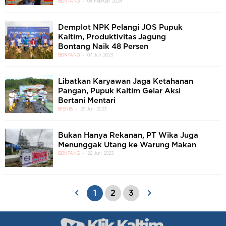
BONTANG
04 Februari 2024
Demplot NPK Pelangi JOS Pupuk
Kaltim, Produktivitas Jagung
Bontang Naik 48 Persen
BONTANG
07 Juli 2023
Libatkan Karyawan Jaga Ketahanan
Pangan, Pupuk Kaltim Gelar Aksi
Bertani Mentari
BISNIS
26 Juni 2023
Bukan Hanya Rekanan, PT Wika Juga
Menunggak Utang ke Warung Makan
BONTANG
22 Juni 2023
1
2
3