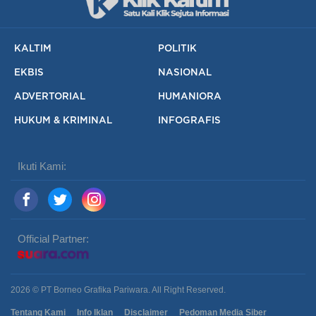
KALTIM
POLITIK
EKBIS
NASIONAL
ADVERTORIAL
HUMANIORA
HUKUM & KRIMINAL
INFOGRAFIS
Ikuti Kami:
Official Partner:
2026 © PT Borneo Grafika Pariwara. All Right Reserved.
Tentang Kami
Info Iklan
Disclaimer
Pedoman Media Siber