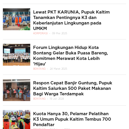
Lewat PKT KARUNIA, Pupuk Kaltim
Tanamkan Pentingnya K3 dan
Keberlanjutan Lingkungan pada
UMKM
KORPORASI
09 Mei 2025
Forum Lingkungan Hidup Kota
Bontang Gelar Buka Puasa Bareng,
Komitmen Merawat Kota Lebih
'Hijau'
BONTANG
24 Maret 2025
Respon Cepat Banjir Guntung, Pupuk
Kaltim Salurkan 500 Paket Makanan
Bagi Warga Terdampak
BONTANG
19 Juli 2024
Kuota Hanya 30, Pelamar Pelatihan
K3 Umum Pupuk Kaltim Tembus 700
Pendaftar