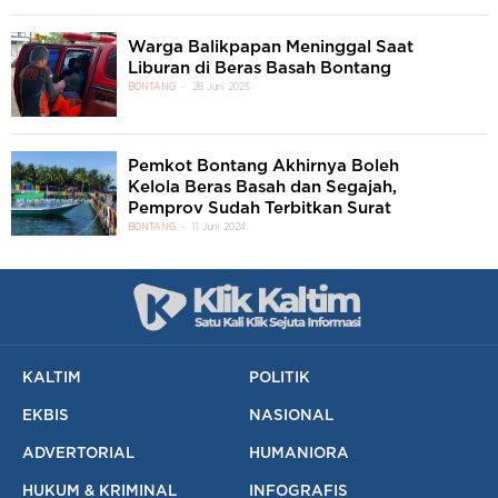
Warga Balikpapan Meninggal Saat
Liburan di Beras Basah Bontang
BONTANG
28 Juni 2025
Pemkot Bontang Akhirnya Boleh
Kelola Beras Basah dan Segajah,
Pemprov Sudah Terbitkan Surat
BONTANG
11 Juni 2024
KALTIM
POLITIK
EKBIS
NASIONAL
ADVERTORIAL
HUMANIORA
HUKUM & KRIMINAL
INFOGRAFIS