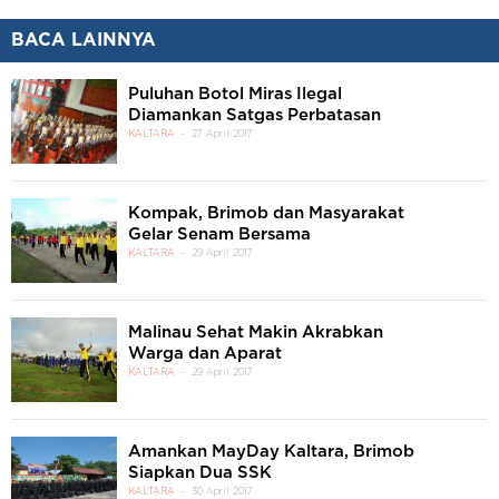
BACA LAINNYA
Puluhan Botol Miras Ilegal
Diamankan Satgas Perbatasan
KALTARA
27 April 2017
Kompak, Brimob dan Masyarakat
Gelar Senam Bersama
KALTARA
29 April 2017
Malinau Sehat Makin Akrabkan
Warga dan Aparat
KALTARA
29 April 2017
Amankan MayDay Kaltara, Brimob
Siapkan Dua SSK
KALTARA
30 April 2017