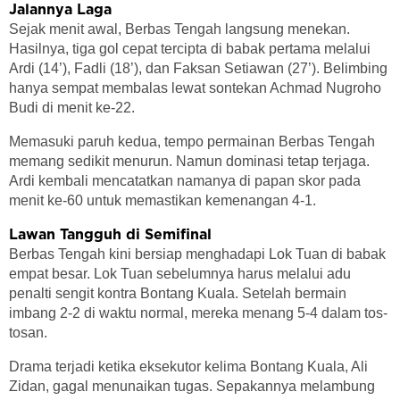
Jalannya Laga
Sejak menit awal, Berbas Tengah langsung menekan.
Hasilnya, tiga gol cepat tercipta di babak pertama melalui
Ardi (14’), Fadli (18’), dan Faksan Setiawan (27’). Belimbing
hanya sempat membalas lewat sontekan Achmad Nugroho
Budi di menit ke-22.
Memasuki paruh kedua, tempo permainan Berbas Tengah
memang sedikit menurun. Namun dominasi tetap terjaga.
Ardi kembali mencatatkan namanya di papan skor pada
menit ke-60 untuk memastikan kemenangan 4-1.
Lawan Tangguh di Semifinal
Berbas Tengah kini bersiap menghadapi Lok Tuan di babak
empat besar. Lok Tuan sebelumnya harus melalui adu
penalti sengit kontra Bontang Kuala. Setelah bermain
imbang 2-2 di waktu normal, mereka menang 5-4 dalam tos-
tosan.
Drama terjadi ketika eksekutor kelima Bontang Kuala, Ali
Zidan, gagal menunaikan tugas. Sepakannya melambung