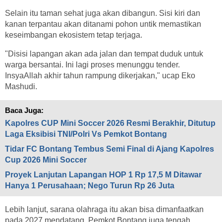
Selain itu taman sehat juga akan dibangun. Sisi kiri dan
kanan terpantau akan ditanami pohon untik memastikan
keseimbangan ekosistem tetap terjaga.
"Disisi lapangan akan ada jalan dan tempat duduk untuk
warga bersantai. Ini lagi proses menunggu tender.
InsyaAllah akhir tahun rampung dikerjakan," ucap Eko
Mashudi.
Baca Juga:
Kapolres CUP Mini Soccer 2026 Resmi Berakhir, Ditutup
Laga Eksibisi TNI/Polri Vs Pemkot Bontang
Tidar FC Bontang Tembus Semi Final di Ajang Kapolres
Cup 2026 Mini Soccer
Proyek Lanjutan Lapangan HOP 1 Rp 17,5 M Ditawar
Hanya 1 Perusahaan; Nego Turun Rp 26 Juta
Lebih lanjut, sarana olahraga itu akan bisa dimanfaatkan
pada 2027 mendatang. Pemkot Bontang juga tengah