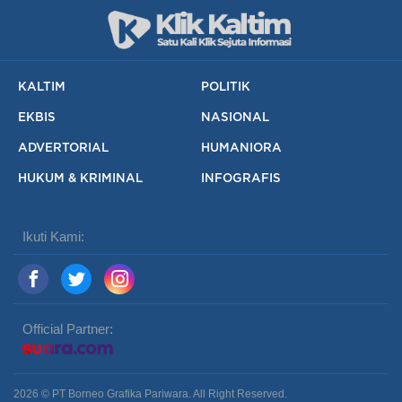
KALTIM
POLITIK
EKBIS
NASIONAL
ADVERTORIAL
HUMANIORA
HUKUM & KRIMINAL
INFOGRAFIS
Ikuti Kami:
Official Partner:
2026 © PT Borneo Grafika Pariwara. All Right Reserved.