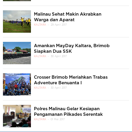
Malinau Sehat Makin Akrabkan
Warga dan Aparat
KALTARA
29 April 2017
Amankan MayDay Kaltara, Brimob
Siapkan Dua SSK
KALTARA
30 April 2017
Crosser Brimob Meriahkan Trabas
Adventure Benuanta I
KALTARA
30 April 2017
Polres Malinau Gelar Kesiapan
Pengamanan Pilkades Serentak
KALTARA
01 Mei 2017