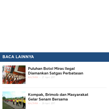
BACA LAINNYA
Puluhan Botol Miras Ilegal
Diamankan Satgas Perbatasan
KALTARA
27 April 2017
Kompak, Brimob dan Masyarakat
Gelar Senam Bersama
KALTARA
29 April 2017