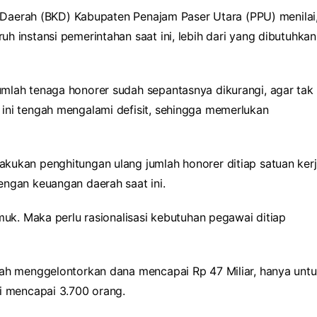
Daerah (BKD) Kabupaten Penajam Paser Utara (PPU) menilai
h instansi pemerintahan saat ini, lebih dari yang dibutuhkan
mlah tenaga honorer sudah sepantasnya dikurangi, agar tak
ini tengah mengalami defisit, sehingga memerlukan
kukan penghitungan ulang jumlah honorer ditiap satuan ker
engan keuangan daerah saat ini.
muk. Maka perlu rasionalisasi kebutuhan pegawai ditiap
tah menggelontorkan dana mencapai Rp 47 Miliar, hanya unt
ni mencapai 3.700 orang.