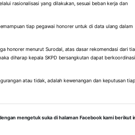
alui rasionalisasi yang dilakukan, sesuai beban kerja dan
i kemampuan tiap pegawai honorer untuk di data ulang dalam
a honorer menurut Surodal, atas dasar rekomendasi dari ti
 maka diharap kepala SKPD bersangkutan dapat berkoordinas
ngurangan atau tidak, adalah kewenangan dan keputusan tia
com dengan mengetuk suka di halaman Facebook kami berikut in