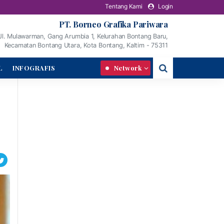
Tentang Kami
Login
PT. Borneo Grafika Pariwara
Jl. Mulawarman, Gang Arumbia 1, Kelurahan Bontang Baru,
Kecamatan Bontang Utara, Kota Bontang, Kaltim - 75311
L
INFOGRAFIS
Network