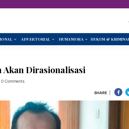
IONAL
ADVERTORIAL
HUMANIORA
HUKUM & KRIMINA
Akan Dirasionalisasi
0 Comments
SHARE