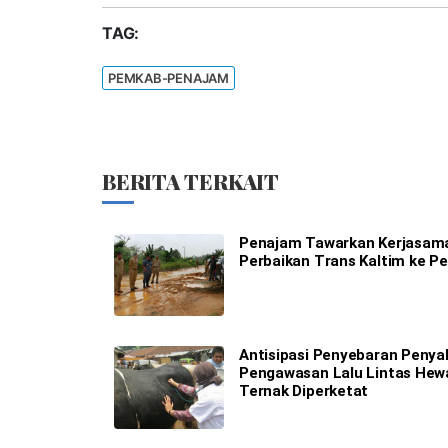
TAG:
PEMKAB-PENAJAM
BERITA TERKAIT
Penajam Tawarkan Kerjasam
Perbaikan Trans Kaltim ke P
Antisipasi Penyebaran Penyak
Pengawasan Lalu Lintas Hew
Ternak Diperketat