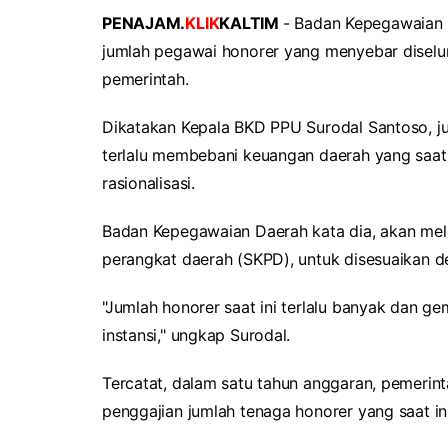
PENAJAM.
KLIK
KALTIM
- Badan Kepegawaian 
jumlah pegawai honorer yang menyebar diseluru
pemerintah.
Dikatakan Kepala BKD PPU Surodal Santoso, ju
terlalu membebani keuangan daerah yang saat 
rasionalisasi.
Badan Kepegawaian Daerah kata dia, akan mela
perangkat daerah (SKPD), untuk disesuaikan d
"Jumlah honorer saat ini terlalu banyak dan ge
instansi," ungkap Surodal.
Tercatat, dalam satu tahun anggaran, pemerin
penggajian jumlah tenaga honorer yang saat i