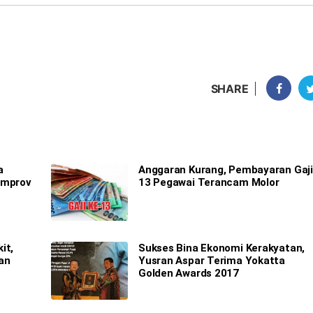
SHARE
a
Anggaran Kurang, Pembayaran Gaji
emprov
13 Pegawai Terancam Molor
it,
Sukses Bina Ekonomi Kerakyatan,
an
Yusran Aspar Terima Yokatta
Golden Awards 2017