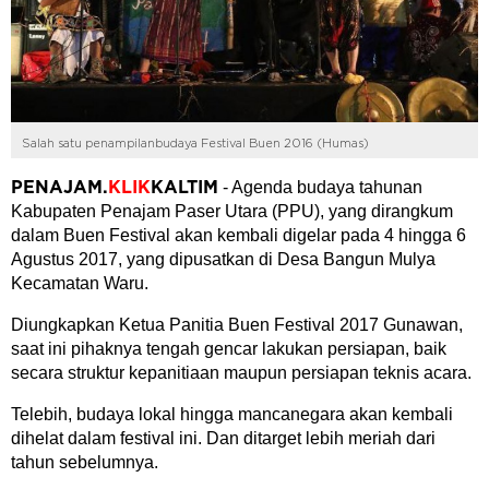
Salah satu penampilanbudaya Festival Buen 2016 (Humas)
- Agenda budaya tahunan
PENAJAM
.
KLIK
KALTIM
Kabupaten Penajam Paser Utara (PPU), yang dirangkum
dalam Buen Festival akan kembali digelar pada 4 hingga 6
Agustus 2017, yang dipusatkan di Desa Bangun Mulya
Kecamatan Waru.
Diungkapkan Ketua Panitia Buen Festival 2017 Gunawan,
saat ini pihaknya tengah gencar lakukan persiapan, baik
secara struktur kepanitiaan maupun persiapan teknis acara.
Telebih, budaya lokal hingga mancanegara akan kembali
dihelat dalam festival ini. Dan ditarget lebih meriah dari
tahun sebelumnya.