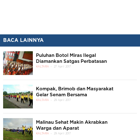
BACA LAINNYA
Puluhan Botol Miras Ilegal
Diamankan Satgas Perbatasan
KALTARA
27 April 2017
Kompak, Brimob dan Masyarakat
Gelar Senam Bersama
KALTARA
29 April 2017
Malinau Sehat Makin Akrabkan
Warga dan Aparat
KALTARA
29 April 2017