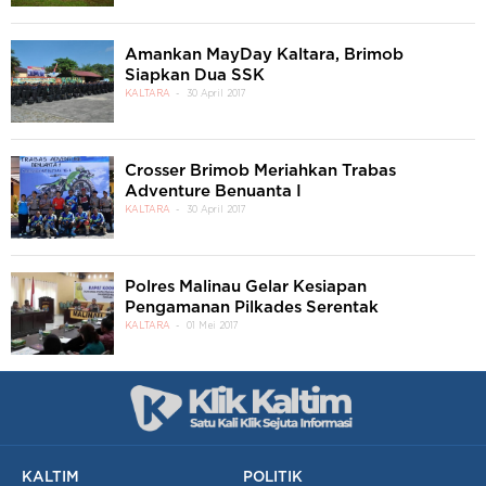
Amankan MayDay Kaltara, Brimob
Siapkan Dua SSK
KALTARA
30 April 2017
Crosser Brimob Meriahkan Trabas
Adventure Benuanta I
KALTARA
30 April 2017
Polres Malinau Gelar Kesiapan
Pengamanan Pilkades Serentak
KALTARA
01 Mei 2017
KALTIM
POLITIK