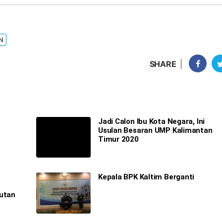
N
SHARE
Jadi Calon Ibu Kota Negara, Ini
Usulan Besaran UMP Kalimantan
Timur 2020
i
Kepala BPK Kaltim Berganti
Hutan