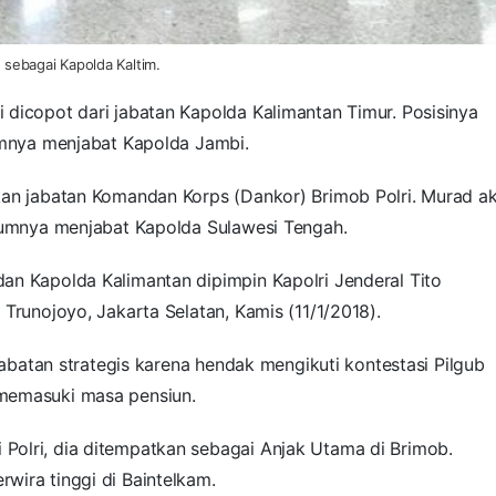
a sebagai Kapolda Kaltim.
mi dicopot dari jabatan Kapolda Kalimantan Timur. Posisinya
lumnya menjabat Kapolda Jambi.
kan jabatan Komandan Korps (Dankor) Brimob Polri. Murad a
elumnya menjabat Kapolda Sulawesi Tengah.
an Kapolda Kalimantan dipimpin Kapolri Jenderal Tito
Trunojoyo, Jakarta Selatan, Kamis (11/1/2018).
 jabatan strategis karena hendak mengikuti kontestasi Pilgub
memasuki masa pensiun.
olri, dia ditempatkan sebagai Anjak Utama di Brimob.
wira tinggi di Baintelkam.