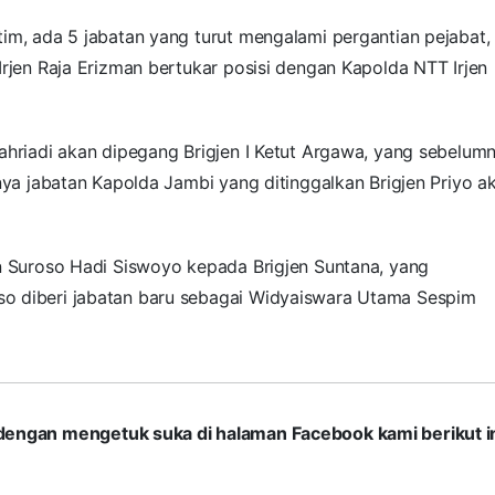
im, ada 5 jabatan yang turut mengalami pergantian pejabat, 
Irjen Raja Erizman bertukar posisi dengan Kapolda NTT Irjen
ahriadi akan dipegang Brigjen I Ketut Argawa, yang sebelum
tnya jabatan Kapolda Jambi yang ditinggalkan Brigjen Priyo a
en Suroso Hadi Siswoyo kepada Brigjen Suntana, yang
o diberi jabatan baru sebagai Widyaiswara Utama Sespim
com dengan mengetuk suka di halaman Facebook kami berikut in