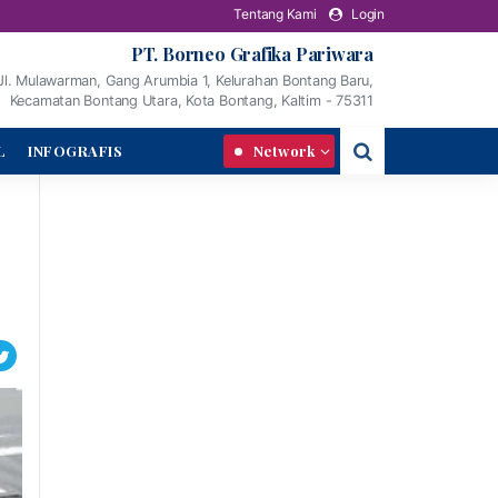
Tentang Kami
Login
PT. Borneo Grafika Pariwara
Jl. Mulawarman, Gang Arumbia 1, Kelurahan Bontang Baru,
Kecamatan Bontang Utara, Kota Bontang, Kaltim - 75311
L
INFOGRAFIS
Network