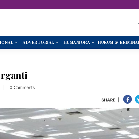
IONAL
ADVERTORIAL
HUMANIORA
HUKUM & KRIMINA
rganti
0 Comments
SHARE