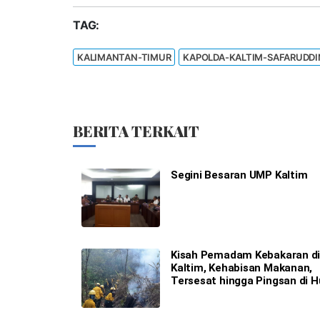
TAG:
KALIMANTAN-TIMUR
KAPOLDA-KALTIM-SAFARUDDI
BERITA TERKAIT
Segini Besaran UMP Kaltim
Kisah Pemadam Kebakaran d
Kaltim, Kehabisan Makanan,
Tersesat hingga Pingsan di 