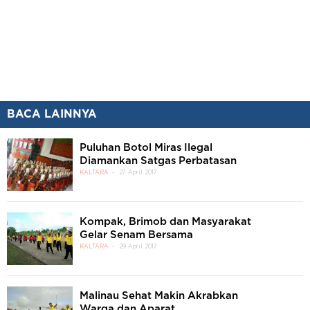
BACA LAINNYA
Puluhan Botol Miras Ilegal
Diamankan Satgas Perbatasan
KALTARA
27 April 2017
Kompak, Brimob dan Masyarakat
Gelar Senam Bersama
KALTARA
29 April 2017
Malinau Sehat Makin Akrabkan
Warga dan Aparat