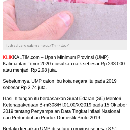
ilustrasi uang dalam amplop.(Thinkstock)
KLIK
KALTIM.com -- Upah Minimum Provinsi (UMP)
Kalimantan Timur 2020 diusulkan naik sebesar Rp 233.000
atau menjadi Rp 2,98 juta.
Sebelumnya, UMP calon ibu kota negara itu pada 2019
sebesar Rp 2,74 juta.
Hasil hitungan itu berdasarkan Surat Edaran (SE) Menteri
Ketenagakerjaan B-m/308/HI.01.00/X/2019 pada 15 Oktober
2019 tentang Penyampaian Data Tingkat Inflasi Nasional
dan Pertumbuhan Produk Domestik Bruto 2019.
Berlaku kenaikan UMP di seluruh provinsi sebesar 8,51