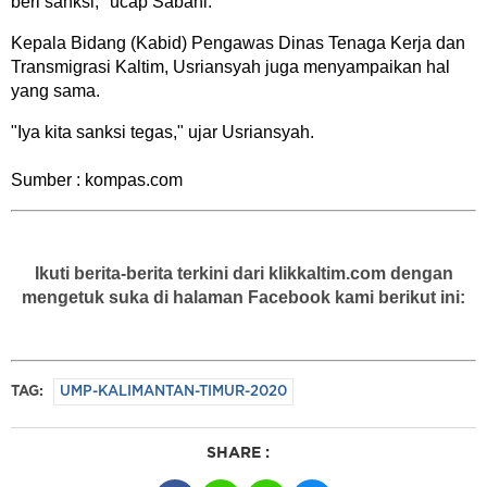
beri sanksi," ucap Sabani.
Kepala Bidang (Kabid) Pengawas Dinas Tenaga Kerja dan
Transmigrasi Kaltim, Usriansyah juga menyampaikan hal
yang sama.
"Iya kita sanksi tegas," ujar Usriansyah.
Sumber : kompas.com
Ikuti berita-berita terkini dari klikkaltim.com dengan
mengetuk suka di halaman Facebook kami berikut ini:
TAG:
UMP-KALIMANTAN-TIMUR-2020
SHARE :