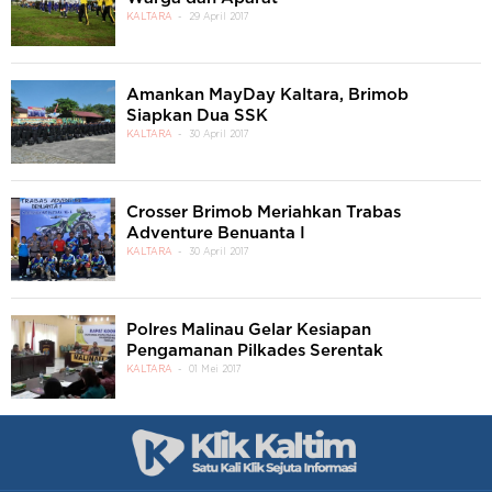
KALTARA
29 April 2017
Amankan MayDay Kaltara, Brimob
Siapkan Dua SSK
KALTARA
30 April 2017
Crosser Brimob Meriahkan Trabas
Adventure Benuanta I
KALTARA
30 April 2017
Polres Malinau Gelar Kesiapan
Pengamanan Pilkades Serentak
KALTARA
01 Mei 2017