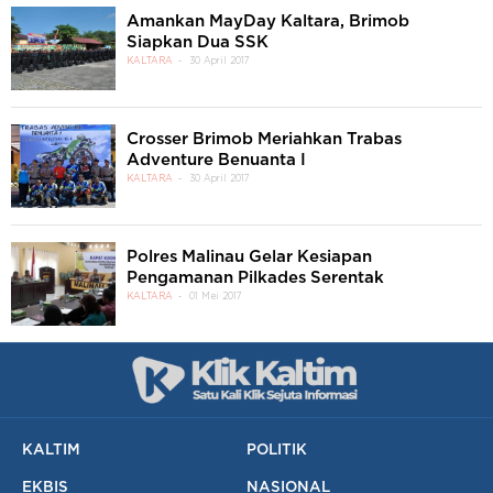
Amankan MayDay Kaltara, Brimob
Siapkan Dua SSK
KALTARA
30 April 2017
Crosser Brimob Meriahkan Trabas
Adventure Benuanta I
KALTARA
30 April 2017
Polres Malinau Gelar Kesiapan
Pengamanan Pilkades Serentak
KALTARA
01 Mei 2017
KALTIM
POLITIK
EKBIS
NASIONAL