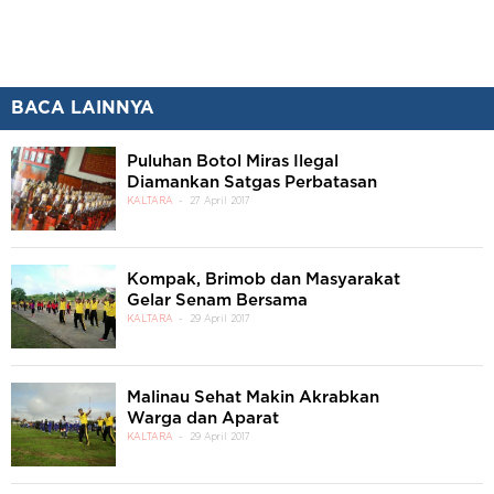
BACA LAINNYA
Puluhan Botol Miras Ilegal
Diamankan Satgas Perbatasan
KALTARA
27 April 2017
Kompak, Brimob dan Masyarakat
Gelar Senam Bersama
KALTARA
29 April 2017
Malinau Sehat Makin Akrabkan
Warga dan Aparat
KALTARA
29 April 2017