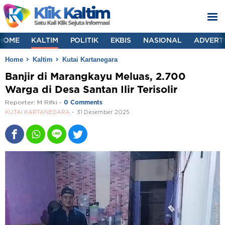
HOME
KALTIM
POLITIK
EKBIS
NASIONAL
ADVERT
Home
Kaltim
Kutai Kartanegara
Banjir di Marangkayu Meluas, 2.700
Warga di Desa Santan Ilir Terisolir
Reporter:
M Rifki
-
0 Comments
KUTAI KARTANEGARA
31 Desember 2025