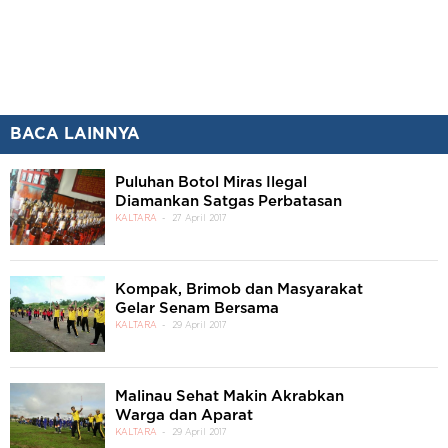
BACA LAINNYA
Puluhan Botol Miras Ilegal
Diamankan Satgas Perbatasan
KALTARA
27 April 2017
Kompak, Brimob dan Masyarakat
Gelar Senam Bersama
KALTARA
29 April 2017
Malinau Sehat Makin Akrabkan
Warga dan Aparat
KALTARA
29 April 2017