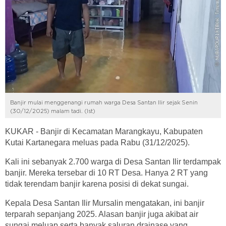
Banjir mulai menggenangi rumah warga Desa Santan Ilir sejak Senin
(30/12/2025) malam tadi. (Ist)
KUKAR - Banjir di Kecamatan Marangkayu, Kabupaten
Kutai Kartanegara meluas pada Rabu (31/12/2025).
Kali ini sebanyak 2.700 warga di Desa Santan Ilir terdampak
banjir. Mereka tersebar di 10 RT Desa. Hanya 2 RT yang
tidak terendam banjir karena posisi di dekat sungai.
Kepala Desa Santan Ilir Mursalin mengatakan, ini banjir
terparah sepanjang 2025. Alasan banjir juga akibat air
sungai meluap serta banyak saluran drainase yang