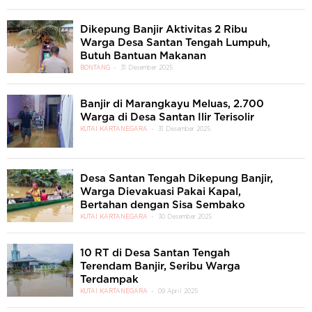
Dikepung Banjir Aktivitas 2 Ribu
Warga Desa Santan Tengah Lumpuh,
Butuh Bantuan Makanan
BONTANG
31 Desember 2025
Banjir di Marangkayu Meluas, 2.700
Warga di Desa Santan Ilir Terisolir
KUTAI KARTANEGARA
31 Desember 2025
Desa Santan Tengah Dikepung Banjir,
Warga Dievakuasi Pakai Kapal,
Bertahan dengan Sisa Sembako
KUTAI KARTANEGARA
30 Desember 2025
10 RT di Desa Santan Tengah
Terendam Banjir, Seribu Warga
Terdampak
KUTAI KARTANEGARA
09 April 2025