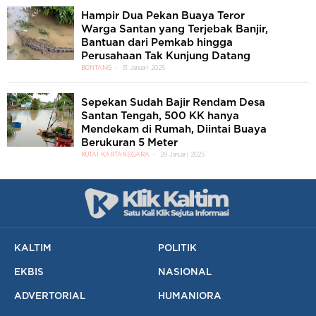
Hampir Dua Pekan Buaya Teror
Warga Santan yang Terjebak Banjir,
Bantuan dari Pemkab hingga
Perusahaan Tak Kunjung Datang
BONTANG
31 Januari 2025
Sepekan Sudah Bajir Rendam Desa
Santan Tengah, 500 KK hanya
Mendekam di Rumah, Diintai Buaya
Berukuran 5 Meter
KUTAI KARTANEGARA
29 Januari 2025
KALTIM
POLITIK
EKBIS
NASIONAL
ADVERTORIAL
HUMANIORA