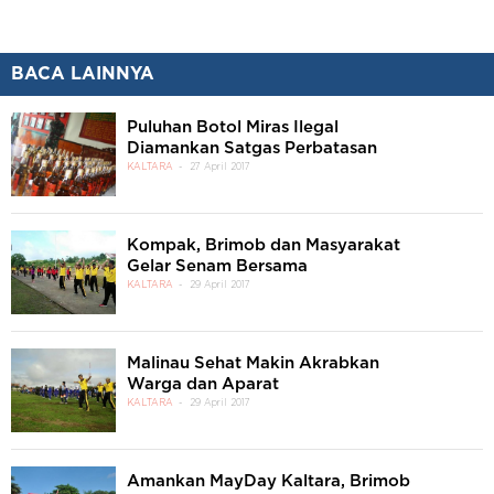
BACA LAINNYA
Puluhan Botol Miras Ilegal
Diamankan Satgas Perbatasan
KALTARA
27 April 2017
Kompak, Brimob dan Masyarakat
Gelar Senam Bersama
KALTARA
29 April 2017
Malinau Sehat Makin Akrabkan
Warga dan Aparat
KALTARA
29 April 2017
Amankan MayDay Kaltara, Brimob