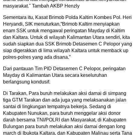
masyarakat." Tambah AKBP Henzly
Sementara itu, Kasat Brimob Polda Kaltim Kombes Pol. Heri
Heryandi, SIK menuturkan,”Brimob Kaltim menyiapkan
enam SSK untuk mengawal peringatan Mayday di Kaltim
dan Kaltara. Untuk di wilayah Kalimantan Utara sendiri, kita
sudah siapkan dua SSK Brimob Detasemen C Pelopor yang
siap digerakkan di lima wilayah Kaltara untuk memback up
polres-polres yang ada disana.”
Dari pantauan Tim PID Detasemen C Pelopor, peringatan
Mayday di Kalimantan Utara secara keseluruhan
berlangsung kondusif.
Di Tarakan, Para buruh melakukan aksi damai di simpang
tiga GTM Tarakan dan ada juga yang melaksanakan jalan
santai di lingkungan tempatnya bekerja. Sedang di
Kabupaten Nunukan, para buruh menggelar aksi donor
darah bersama TNI/POLRI dan Masyarakat, di Kabupaten
Bulungan para buruh melakukan aksi damai dengan long
march di Ibukota Kaltara, dan Kabupaten Malinau serta Tana