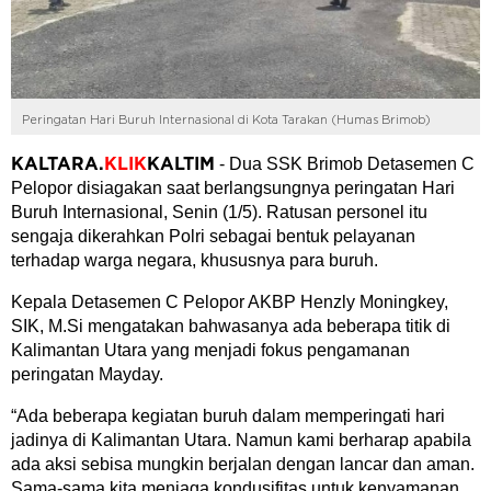
Peringatan Hari Buruh Internasional di Kota Tarakan (Humas Brimob)
- Dua SSK Brimob Detasemen C
KALTARA
.
KLIK
KALTIM
Pelopor disiagakan saat berlangsungnya peringatan Hari
Buruh Internasional, Senin (1/5). Ratusan personel itu
sengaja dikerahkan Polri sebagai bentuk pelayanan
terhadap warga negara, khususnya para buruh.
Kepala Detasemen C Pelopor AKBP Henzly Moningkey,
SIK, M.Si mengatakan bahwasanya ada beberapa titik di
Kalimantan Utara yang menjadi fokus pengamanan
peringatan Mayday.
“Ada beberapa kegiatan buruh dalam memperingati hari
jadinya di Kalimantan Utara. Namun kami berharap apabila
ada aksi sebisa mungkin berjalan dengan lancar dan aman.
Sama-sama kita menjaga kondusifitas untuk kenyamanan