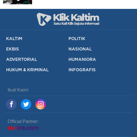
KALTIM
POLITIK
EKBIS
NASIONAL
ADVERTORIAL
HUMANIORA
HUKUM & KRIMINAL
INFOGRAFIS
Ikuti Kami:
Official Partner: