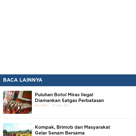
BACA LAINNYA
Puluhan Botol Miras Ilegal
Diamankan Satgas Perbatasan
KALTARA
27 April 2017
Kompak, Brimob dan Masyarakat
Gelar Senam Bersama