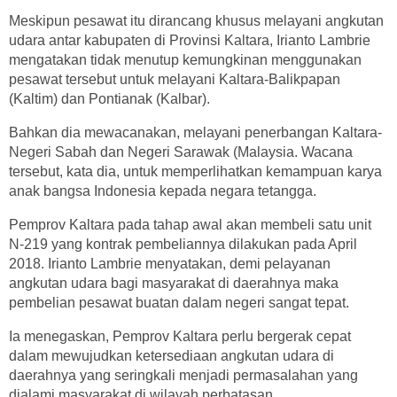
Meskipun pesawat itu dirancang khusus melayani angkutan
udara antar kabupaten di Provinsi Kaltara, Irianto Lambrie
mengatakan tidak menutup kemungkinan menggunakan
pesawat tersebut untuk melayani Kaltara-Balikpapan
(Kaltim) dan Pontianak (Kalbar).
Bahkan dia mewacanakan, melayani penerbangan Kaltara-
Negeri Sabah dan Negeri Sarawak (Malaysia. Wacana
tersebut, kata dia, untuk memperlihatkan kemampuan karya
anak bangsa Indonesia kepada negara tetangga.
Pemprov Kaltara pada tahap awal akan membeli satu unit
N-219 yang kontrak pembeliannya dilakukan pada April
2018. Irianto Lambrie menyatakan, demi pelayanan
angkutan udara bagi masyarakat di daerahnya maka
pembelian pesawat buatan dalam negeri sangat tepat.
Ia menegaskan, Pemprov Kaltara perlu bergerak cepat
dalam mewujudkan ketersediaan angkutan udara di
daerahnya yang seringkali menjadi permasalahan yang
dialami masyarakat di wilayah perbatasan.