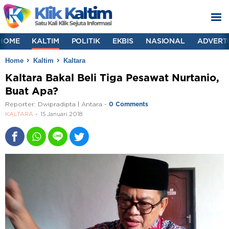
HOME
KALTIM
POLITIK
EKBIS
NASIONAL
ADVERT
Home
Kaltim
Kaltara
Kaltara Bakal Beli Tiga Pesawat Nurtanio,
Buat Apa?
Reporter:
Dwipradipta | Antara
-
0 Comments
KALTARA
15 Januari 2018