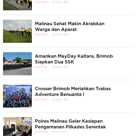
KALTARA
29 April 2017
Malinau Sehat Makin Akrabkan
Warga dan Aparat
KALTARA
29 April 2017
Amankan MayDay Kaltara, Brimob
Siapkan Dua SSK
KALTARA
30 April 2017
Crosser Brimob Meriahkan Trabas
Adventure Benuanta I
KALTARA
30 April 2017
Polres Malinau Gelar Kesiapan
Pengamanan Pilkades Serentak
KALTARA
01 Mei 2017