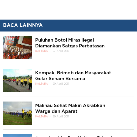
BACA LAINNYA
Puluhan Botol Miras Ilegal
Diamankan Satgas Perbatasan
KALTARA
27 April 2017
Kompak, Brimob dan Masyarakat
Gelar Senam Bersama
KALTARA
29 April 2017
Malinau Sehat Makin Akrabkan
Warga dan Aparat
KALTARA
29 April 2017