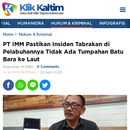
RIAL
HUMANIORA
HUKUM & KRIMINAL
INFOGRAFIS
Home
Hukum & Kriminal
PT IMM Pastikan Insiden Tabrakan di
Pelabuhannya Tidak Ada Tumpahan Batu
Bara ke Laut
Reporter:
M Rifki
-
0 Comments
HUKUM & KRIMINAL
25 April 2025