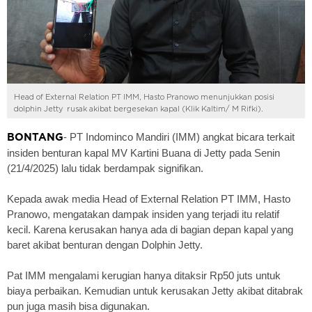
Head of External Relation PT IMM, Hasto Pranowo menunjukkan posisi
dolphin Jetty rusak akibat bergesekan kapal (Klik Kaltim/ M Rifki).
- PT Indominco Mandiri (IMM) angkat bicara terkait
BONTANG
insiden benturan kapal MV Kartini Buana di Jetty pada Senin
(21/4/2025) lalu tidak berdampak signifikan.
Kepada awak media Head of External Relation PT IMM, Hasto
Pranowo, mengatakan dampak insiden yang terjadi itu relatif
kecil. Karena kerusakan hanya ada di bagian depan kapal yang
baret akibat benturan dengan Dolphin Jetty.
Pat IMM mengalami kerugian hanya ditaksir Rp50 juts untuk
biaya perbaikan. Kemudian untuk kerusakan Jetty akibat ditabrak
pun juga masih bisa digunakan.