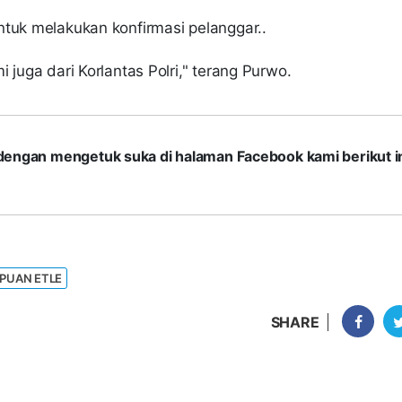
ntuk melakukan konfirmasi pelanggar..
 juga dari Korlantas Polri," terang Purwo.
com dengan mengetuk suka di halaman Facebook kami berikut in
IPUAN ETLE
SHARE