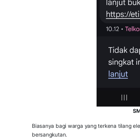
SM
Biasanya bagi warga yang terkena tilang el
bersangkutan.