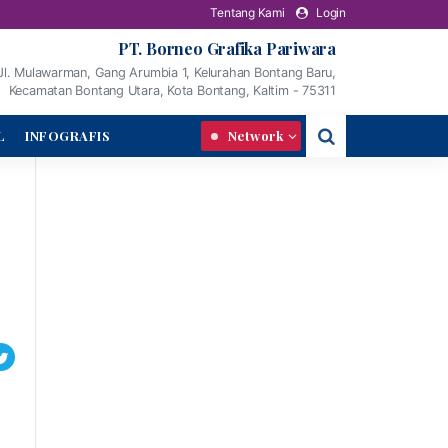
Tentang Kami
Login
PT. Borneo Grafika Pariwara
Jl. Mulawarman, Gang Arumbia 1, Kelurahan Bontang Baru,
Kecamatan Bontang Utara, Kota Bontang, Kaltim - 75311
L
INFOGRAFIS
Network