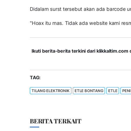
Didalam surst tersebut akan ada barcode u
"Hoax itu mas. Tidak ada website kami resmi
Ikuti berita-berita terkini dari klikkaltim.
TAG:
TILANG ELEKTRONIK
ETLE BONTANG
ETLE
PEN
BERITA TERKAIT