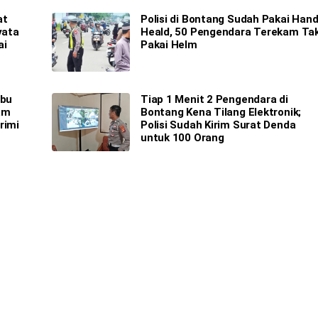
at
Polisi di Bontang Sudah Pakai Han
yata
Heald, 50 Pengendara Terekam Ta
ai
Pakai Helm
ibu
Tiap 1 Menit 2 Pengendara di
am
Bontang Kena Tilang Elektronik;
rimi
Polisi Sudah Kirim Surat Denda
untuk 100 Orang