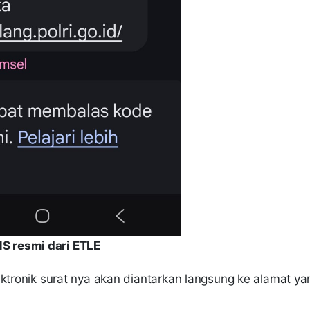
S resmi dari ETLE
ektronik surat nya akan diantarkan langsung ke alamat ya