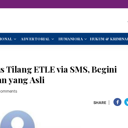
IONAL
ADVERTORIAL
HUMANIORA
HUKUM & KRIMINA
 Tilang ETLE via SMS, Begini
 yang Asli
Comments
SHARE