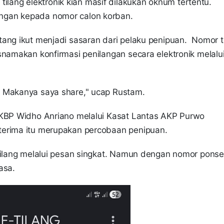
lang elektronik kian masif dilakukan oknum tertentu.
ngan kepada nomor calon korban.
tang ikut menjadi sasaran dari pelaku penipuan. Nomor 
snamakan konfirmasi penilangan secara elektronik melalu
. Makanya saya share," ucap Rustam.
AKBP Widho Anriano melalui Kasat Lantas AKP Purwo
terima itu merupakan percobaan penipuan.
tilang melalui pesan singkat. Namun dengan nomor ponse
iasa.