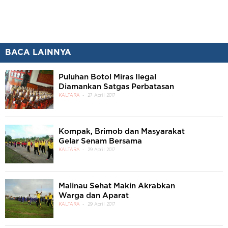
BACA LAINNYA
Puluhan Botol Miras Ilegal
Diamankan Satgas Perbatasan
KALTARA
27 April 2017
Kompak, Brimob dan Masyarakat
Gelar Senam Bersama
KALTARA
29 April 2017
Malinau Sehat Makin Akrabkan
Warga dan Aparat
KALTARA
29 April 2017