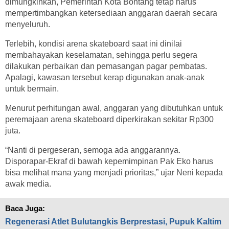
dimungkinkan, Pemerintah Kota Bontang tetap harus
mempertimbangkan ketersediaan anggaran daerah secara
menyeluruh.
Terlebih, kondisi arena skateboard saat ini dinilai
membahayakan keselamatan, sehingga perlu segera
dilakukan perbaikan dan pemasangan pagar pembatas.
Apalagi, kawasan tersebut kerap digunakan anak-anak
untuk bermain.
Menurut perhitungan awal, anggaran yang dibutuhkan untuk
peremajaan arena skateboard diperkirakan sekitar Rp300
juta.
“Nanti di pergeseran, semoga ada anggarannya.
Disporapar-Ekraf di bawah kepemimpinan Pak Eko harus
bisa melihat mana yang menjadi prioritas,” ujar Neni kepada
awak media.
Baca Juga:
Regenerasi Atlet Bulutangkis Berprestasi, Pupuk Kaltim