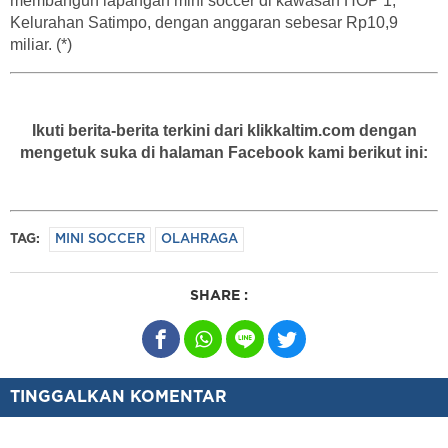
membangun lapangan mini soccer di kawasan HOP 1,
Kelurahan Satimpo, dengan anggaran sebesar Rp10,9
miliar. (*)
Ikuti berita-berita terkini dari klikkaltim.com dengan
mengetuk suka di halaman Facebook kami berikut ini:
TAG:
MINI SOCCER
OLAHRAGA
SHARE :
TINGGALKAN KOMENTAR