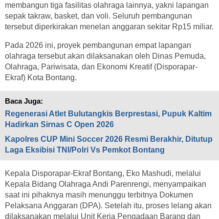
membangun tiga fasilitas olahraga lainnya, yakni lapangan
sepak takraw, basket, dan voli. Seluruh pembangunan
tersebut diperkirakan menelan anggaran sekitar Rp15 miliar.
Pada 2026 ini, proyek pembangunan empat lapangan
olahraga tersebut akan dilaksanakan oleh Dinas Pemuda,
Olahraga, Pariwisata, dan Ekonomi Kreatif (Disporapar-
Ekraf) Kota Bontang.
Baca Juga:
Regenerasi Atlet Bulutangkis Berprestasi, Pupuk Kaltim
Hadirkan Sirnas C Open 2026
Kapolres CUP Mini Soccer 2026 Resmi Berakhir, Ditutup
Laga Eksibisi TNI/Polri Vs Pemkot Bontang
Kepala Disporapar-Ekraf Bontang, Eko Mashudi, melalui
Kepala Bidang Olahraga Andi Parenrengi, menyampaikan
saat ini pihaknya masih menunggu terbitnya Dokumen
Pelaksana Anggaran (DPA). Setelah itu, proses lelang akan
dilaksanakan melalui Unit Kerja Pengadaan Barang dan