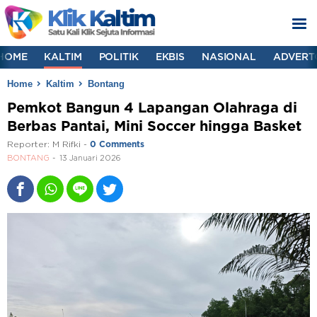
HOME
KALTIM
POLITIK
EKBIS
NASIONAL
ADVERT
Home
Kaltim
Bontang
Pemkot Bangun 4 Lapangan Olahraga di
Berbas Pantai, Mini Soccer hingga Basket
Reporter:
M Rifki
-
0 Comments
BONTANG
13 Januari 2026