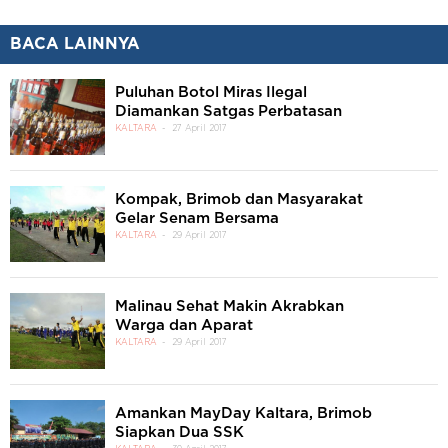
BACA LAINNYA
Puluhan Botol Miras Ilegal
Diamankan Satgas Perbatasan
KALTARA
27 April 2017
Kompak, Brimob dan Masyarakat
Gelar Senam Bersama
KALTARA
29 April 2017
Malinau Sehat Makin Akrabkan
Warga dan Aparat
KALTARA
29 April 2017
Amankan MayDay Kaltara, Brimob
Siapkan Dua SSK