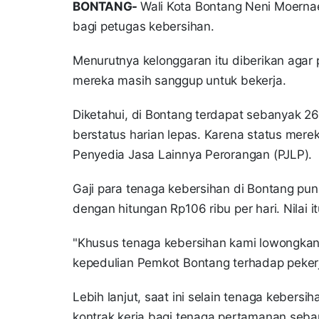
BONTANG-
Wali Kota Bontang Neni Moerna
bagi petugas kebersihan.
Menurutnya kelonggaran itu diberikan agar 
mereka masih sanggup untuk bekerja.
Diketahui, di Bontang terdapat sebanyak 267
berstatus harian lepas. Karena status mer
Penyedia Jasa Lainnya Perorangan (PJLP).
Gaji para tenaga kebersihan di Bontang pun
dengan hitungan Rp106 ribu per hari. Nilai 
"Khusus tenaga kebersihan kami lowongkan
kepedulian Pemkot Bontang terhadap pekerj
Lebih lanjut, saat ini selain tenaga keber
kontrak kerja bagi tenaga pertamanan seban