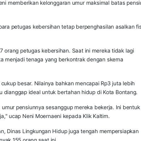
eni memberikan kelonggaran umur maksimal batas pensi
para petugas kebersihan tetap berpenghasilan asalkan fis
 orang petugas kebersihan. Saat ini mereka tidak lagi
eka menjadi tenaga yang berkontrak dengan skema
 cukup besar. Nilainya bahkan mencapai Rp3 juta lebih
itu dianggap ideal untuk bertahan hidup di Kota Bontang.
 umur pensiunnya sesanggup mereka bekerja. Ini bentuk
a," ucap Neni Moernaeni kepada Klik Kaltim.
sihan, Dinas Lingkungan Hidup juga tengah mempersiapkan
yak 155 orang saat ini.