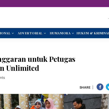
IONAL
ADVERTORIAL
HUMANIORA
HUKUM & KRIMINA
onggaran untuk Petugas
n Unlimited
nts
SHARE