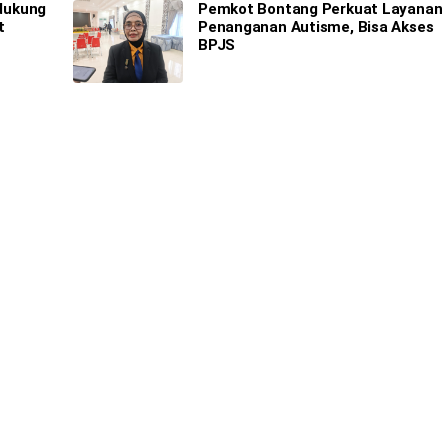
idukung
Pemkot Bontang Perkuat Layanan
t
Penanganan Autisme, Bisa Akses
BPJS