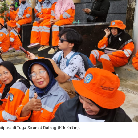
pura di Tugu Selamat Datang (Klik Kaltim).