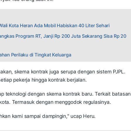
ali Kota Heran Ada Mobil Habiskan 40 Liter Sehari
angkas Program RT, Janji Rp 200 Juta Sekarang Sisa Rp 20
ahan Perilaku di Tingkat Keluarga
akan, skema kontrak juga serupa dengan sistem PJPL.
etiap pekerja hingga kontrak berjalan.
p teknologi dengan skema kontrak baru. Terkait batasan
ikota. Termasuk dengan menggodok regulasinya.
ahkan kami sampai dampingin," ucap Heru.