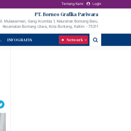
Tentang Kami
Login
PT. Borneo Grafika Pariwara
Jl. Mulawarman, Gang Arumbia 1, Kelurahan Bontang Baru,
Kecamatan Bontang Utara, Kota Bontang, Kaltim - 75311
L
INFOGRAFIS
Network