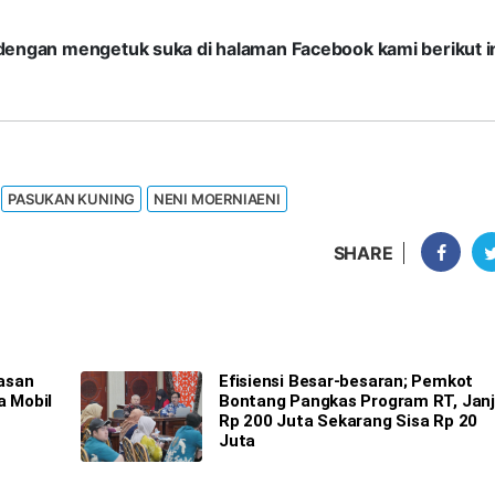
com dengan mengetuk suka di halaman Facebook kami berikut in
PASUKAN KUNING
NENI MOERNIAENI
SHARE
asan
Efisiensi Besar-besaran; Pemkot
a Mobil
Bontang Pangkas Program RT, Janj
Rp 200 Juta Sekarang Sisa Rp 20
Juta