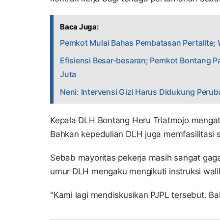
Baca Juga:
Pemkot Mulai Bahas Pembatasan Pertalite; W
Efisiensi Besar-besaran; Pemkot Bontang P
Juta
Neni: Intervensi Gizi Harus Didukung Perub
Kepala DLH Bontang Heru Triatmojo mengat
Bahkan kepedulian DLH juga memfasilitasi s
Sebab mayoritas pekerja masih sangat gaga
umur DLH mengaku mengikuti instruksi wal
"Kami lagi mendiskusikan PJPL tersebut. B