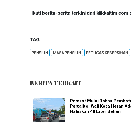
Ikuti berita-berita terkini dari klikkaltim.
TAG:
PENSIUN
MASA PENSIUN
PETUGAS KEBERSIHAN
BERITA TERKAIT
Pemkot Mulai Bahas Pembat
Pertalite; Wali Kota Heran Ad
Habiskan 40 Liter Sehari