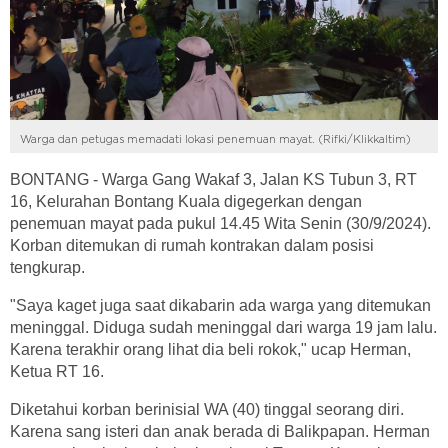
Warga dan petugas memadati lokasi penemuan mayat. (Rifki/Klikkaltim)
BONTANG - Warga Gang Wakaf 3, Jalan KS Tubun 3, RT
16, Kelurahan Bontang Kuala digegerkan dengan
penemuan mayat pada pukul 14.45 Wita Senin (30/9/2024).
Korban ditemukan di rumah kontrakan dalam posisi
tengkurap.
"Saya kaget juga saat dikabarin ada warga yang ditemukan
meninggal. Diduga sudah meninggal dari warga 19 jam lalu.
Karena terakhir orang lihat dia beli rokok," ucap Herman,
Ketua RT 16.
Diketahui korban berinisial WA (40) tinggal seorang diri.
Karena sang isteri dan anak berada di Balikpapan. Herman