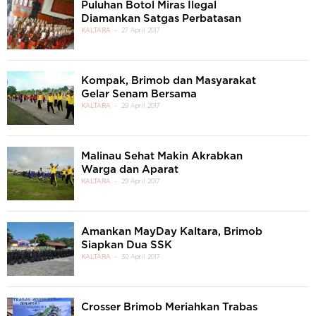
Puluhan Botol Miras Ilegal
Diamankan Satgas Perbatasan
KALTARA
27 April 2017
Kompak, Brimob dan Masyarakat
Gelar Senam Bersama
KALTARA
29 April 2017
Malinau Sehat Makin Akrabkan
Warga dan Aparat
KALTARA
29 April 2017
Amankan MayDay Kaltara, Brimob
Siapkan Dua SSK
KALTARA
30 April 2017
Crosser Brimob Meriahkan Trabas