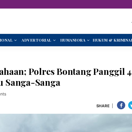
IONAL
ADVERTORIAL
HUMANIORA
HUKUM & KRIMINA
haan; Polres Bontang Panggil 4
u Sanga-Sanga
nts
SHARE