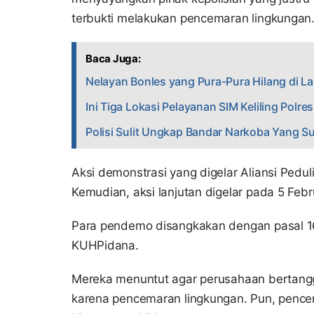
terbukti melakukan pencemaran lingkungan
Baca Juga:
Nelayan Bonles yang Pura-Pura Hilang di L
Ini Tiga Lokasi Pelayanan SIM Keliling Polr
Polisi Sulit Ungkap Bandar Narkoba Yang 
Aksi demonstrasi yang digelar Aliansi Pedul
Kemudian, aksi lanjutan digelar pada 5 Feb
Para pendemo disangkakan dengan pasal 1
KUHPidana.
Mereka menuntut agar perusahaan bertangg
karena pencemaran lingkungan. Pun, pence