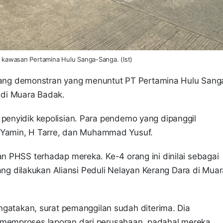
di kawasan Pertamina Hulu Sanga-Sanga. (Ist)
rang demonstran yang menuntut PT Pertamina Hulu Sang
 di Muara Badak.
 penyidik kepolisian. Para pendemo yang dipanggil
Yamin, H Tarre, dan Muhammad Yusuf.
an PHSS terhadap mereka. Ke-4 orang ini dinilai sebagai
d yang dilakukan Aliansi Peduli Nelayan Kerang Dara di Mua
takan, surat pemanggilan sudah diterima. Dia
u memproses laporan dari perusahaan, padahal mereka