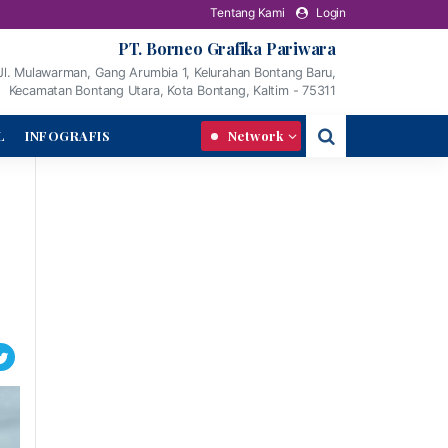
Tentang Kami
Login
PT. Borneo Grafika Pariwara
Jl. Mulawarman, Gang Arumbia 1, Kelurahan Bontang Baru,
Kecamatan Bontang Utara, Kota Bontang, Kaltim - 75311
L
INFOGRAFIS
Network