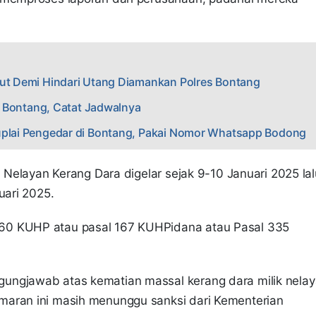
.
aut Demi Hindari Utang Diamankan Polres Bontang
es Bontang, Catat Jadwalnya
Suplai Pengedar di Bontang, Pakai Nomor Whatsapp Bodong
i Nelayan Kerang Dara digelar sejak 9-10 Januari 2025 lal
ruari 2025.
60 KUHP atau pasal 167 KUHPidana atau Pasal 335
ungjawab atas kematian massal kerang dara milik nela
maran ini masih menunggu sanksi dari Kementerian