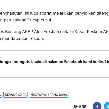
enghasutan. Ini lucu aparat melakukan penyidikan diten
t perusahaan," ucap Yusuf.
res Bontang AKBP Alex Frestian melalui Kasat Reskrim A
lum mendapatkan respon.
com dengan mengetuk suka di halaman Facebook kami berikut in
A
KERANG DARA
NELAYAN KERANG DARA
SHARE