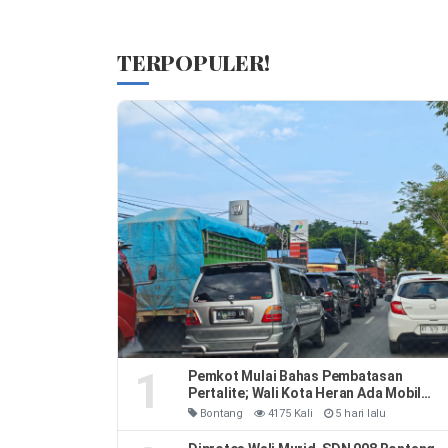
TERPOPULER!
1
Pemkot Mulai Bahas Pembatasan
Pertalite; Wali Kota Heran Ada Mobil
Habiskan 40 Liter Sehari
Bontang
4175 Kali
5 hari lalu