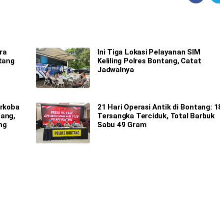
ra
Ini Tiga Lokasi Pelayanan SIM
Utang
Keliling Polres Bontang, Catat
Jadwalnya
arkoba
21 Hari Operasi Antik di Bontang: 1
tang,
Tersangka Terciduk, Total Barbuk
ng
Sabu 49 Gram