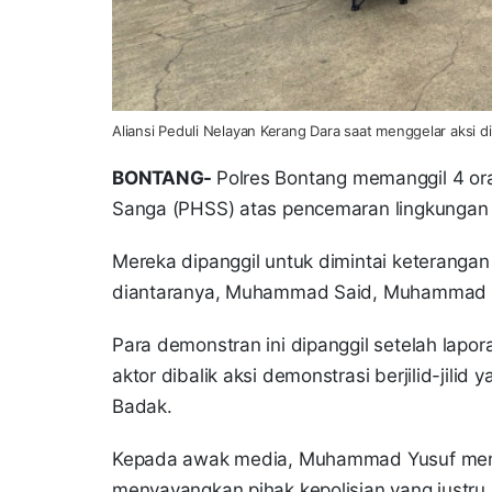
Aliansi Peduli Nelayan Kerang Dara saat menggelar aksi 
BONTANG-
Polres Bontang memanggil 4 o
Sanga (PHSS) atas pencemaran lingkungan
Mereka dipanggil untuk dimintai keterangan
diantaranya, Muhammad Said, Muhammad 
Para demonstran ini dipanggil setelah lapor
aktor dibalik aksi demonstrasi berjilid-jili
Badak.
Kepada awak media, Muhammad Yusuf menga
menyayangkan pihak kepolisian yang justr