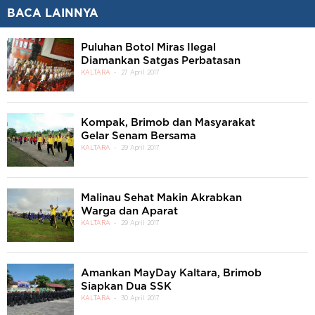
BACA LAINNYA
Puluhan Botol Miras Ilegal
Diamankan Satgas Perbatasan
KALTARA
27 April 2017
Kompak, Brimob dan Masyarakat
Gelar Senam Bersama
KALTARA
29 April 2017
Malinau Sehat Makin Akrabkan
Warga dan Aparat
KALTARA
29 April 2017
Amankan MayDay Kaltara, Brimob
Siapkan Dua SSK
KALTARA
30 April 2017