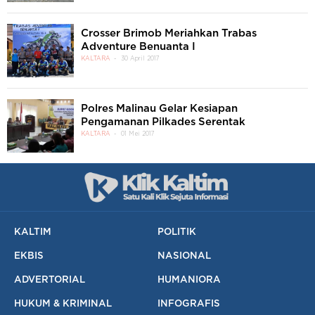
Crosser Brimob Meriahkan Trabas
Adventure Benuanta I
KALTARA
30 April 2017
Polres Malinau Gelar Kesiapan
Pengamanan Pilkades Serentak
KALTARA
01 Mei 2017
KALTIM
POLITIK
EKBIS
NASIONAL
ADVERTORIAL
HUMANIORA
HUKUM & KRIMINAL
INFOGRAFIS