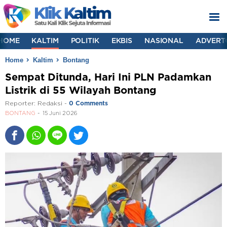
HOME
KALTIM
POLITIK
EKBIS
NASIONAL
ADVERT
Home
Kaltim
Bontang
Sempat Ditunda, Hari Ini PLN Padamkan
Listrik di 55 Wilayah Bontang
Reporter:
Redaksi
-
0 Comments
BONTANG
15 Juni 2026