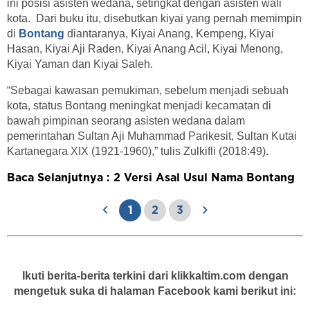
ini posisi asisten wedana, setingkat dengan asisten wali
kota. Dari buku itu, disebutkan kiyai yang pernah memimpin
di
Bontang
diantaranya, Kiyai Anang, Kempeng, Kiyai
Hasan, Kiyai Aji Raden, Kiyai Anang Acil, Kiyai Menong,
Kiyai Yaman dan Kiyai Saleh.
“Sebagai kawasan pemukiman, sebelum menjadi sebuah
kota, status Bontang meningkat menjadi kecamatan di
bawah pimpinan seorang asisten wedana dalam
pemerintahan Sultan Aji Muhammad Parikesit, Sultan Kutai
Kartanegara XIX (1921-1960),” tulis Zulkifli (2018:49).
Baca Selanjutnya : 2 Versi Asal Usul Nama Bontang
1
2
3
Ikuti berita-berita terkini dari klikkaltim.com dengan
mengetuk suka di halaman Facebook kami berikut ini: