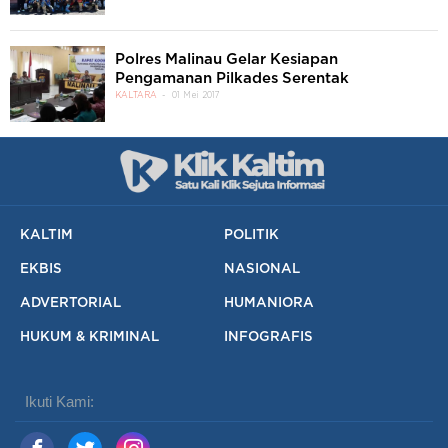
Polres Malinau Gelar Kesiapan
Pengamanan Pilkades Serentak
KALTARA
01 Mei 2017
KALTIM
POLITIK
EKBIS
NASIONAL
ADVERTORIAL
HUMANIORA
HUKUM & KRIMINAL
INFOGRAFIS
Ikuti Kami: