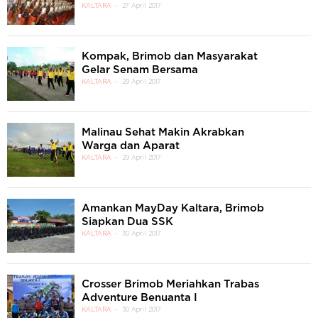
KALTARA
27 April 2017
Kompak, Brimob dan Masyarakat
Gelar Senam Bersama
KALTARA
29 April 2017
Malinau Sehat Makin Akrabkan
Warga dan Aparat
KALTARA
29 April 2017
Amankan MayDay Kaltara, Brimob
Siapkan Dua SSK
KALTARA
30 April 2017
Crosser Brimob Meriahkan Trabas
Adventure Benuanta I
KALTARA
30 April 2017