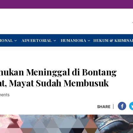
IONAL
ADVERTORIAL
HUMANIORA
HUKUM & KRIMINA
emukan Meninggal di Bontang
ihat, Mayat Sudah Membusuk
ents
SHARE