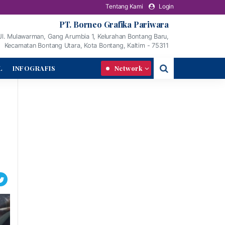
Tentang Kami
Login
PT. Borneo Grafika Pariwara
Jl. Mulawarman, Gang Arumbia 1, Kelurahan Bontang Baru,
Kecamatan Bontang Utara, Kota Bontang, Kaltim - 75311
L
INFOGRAFIS
Network