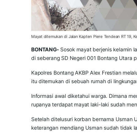
Mayat ditemukan di Jalan Kapten Piere Tendean RT 19, Ke
BONTANG-
Sosok mayat berjenis kelamin l
di seberang SD Negeri 001 Bontang Utara pa
Kapolres Bontang AKBP Alex Frestian melal
itu ditemukan di sebuah rumah di lingkung
Informasi awal diketahui warga. Dimana m
rupanya terdapat mayat laki-laki sudah me
Setelah ditelusuri korban bernama Usman 
keterangan mendiang Usman sudah tidak lagi 