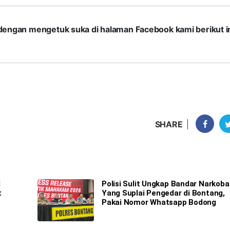
com dengan mengetuk suka di halaman Facebook kami berikut in
SHARE
M
Polisi Sulit Ungkap Bandar Narkoba
t
Yang Suplai Pengedar di Bontang,
Pakai Nomor Whatsapp Bodong