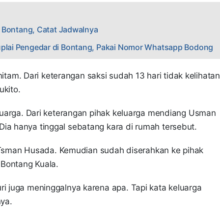
es Bontang, Catat Jadwalnya
Suplai Pengedar di Bontang, Pakai Nomor Whatsapp Bodong
m. Dari keterangan saksi sudah 13 hari tidak kelihatan
ukito.
keluarga. Dari keterangan pihak keluarga mendiang Usman
Dia hanya tinggal sebatang kara di rumah tersebut.
sman Husada. Kemudian sudah diserahkan ke pihak
 Bontang Kuala.
ri juga meninggalnya karena apa. Tapi kata keluarga
nya.