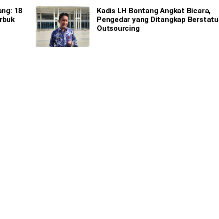
ang: 18
Kadis LH Bontang Angkat Bicara,
arbuk
Pengedar yang Ditangkap Berstatu
Outsourcing