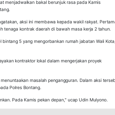
t menjadwalkan bakal berunjuk rasa pada Kamis
ntang.
atakan, aksi ini membawa kepada wakil rakyat. Pertam
 tenaga kontrak daerah di bawah masa kerja 2 tahun.
 bintang 5 yang mengorbankan rumah jabatan Wali Kota
akan kontraktor lokal dalam mengerjakan proyek
menuntaakan masalah pengangguran. Dalam aksi terse
pada Polres Bontang.
runkan. Pada Kamis pekan depan," ucap Udin Mulyono.