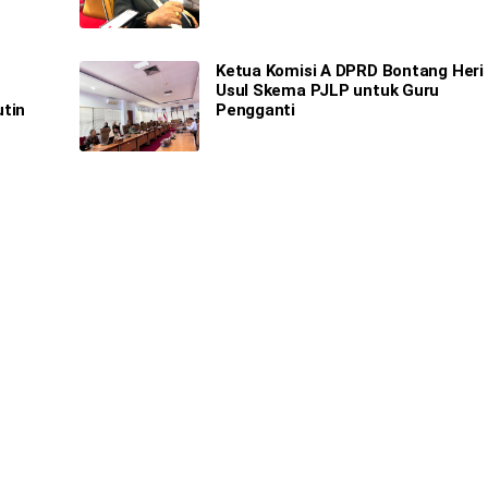
Ketua Komisi A DPRD Bontang Heri
Usul Skema PJLP untuk Guru
utin
Pengganti