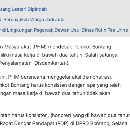
ang Lestari Dipindah
ul Berdayakan Warga Jadi Jukir
i Lingkungan Pegawai; Dewan Usul Dinas Rutin Tes Urine
gan Masyarakat (PHM) mendesak Pemkot Bontang
iki masa kerja di bawah dua tahun. Salah satunya,
Penyelamatan (Disdamkartan).
enuhi, PHM berencana menggelar aksi demonstrasi.
kot Bontang harus konsisten dengan apa yang telah
engan masa kerja di bawah dua tahun tidak akan
intah harus konsisten, (honorer) yang di bawah dua tahu
 Rapat Dengar Pendapat (RDP) di DPRD Bontang, Selasa