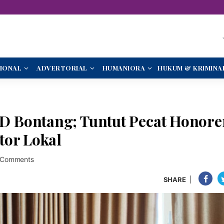
IONAL
ADVERTORIAL
HUMANIORA
HUKUM & KRIMINA
 Bontang; Tuntut Pecat Honore
tor Lokal
 Comments
SHARE