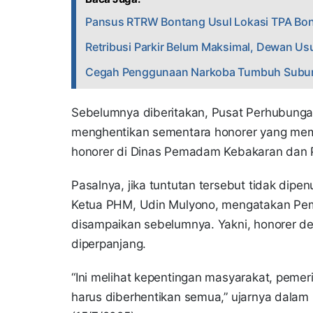
Pansus RTRW Bontang Usul Lokasi TPA Bont
Retribusi Parkir Belum Maksimal, Dewan Us
Cegah Penggunaan Narkoba Tumbuh Subur d
Sebelumnya diberitakan, Pusat Perhubun
menghentikan sementara honorer yang memil
honorer di Dinas Pemadam Kebakaran dan 
Pasalnya, jika tuntutan tersebut tidak dip
Ketua PHM, Udin Mulyono, mengatakan Pem
disampaikan sebelumnya. Yakni, honorer d
diperpanjang.
“Ini melihat kepentingan masyarakat, pemer
harus diberhentikan semua,” ujarnya dalam