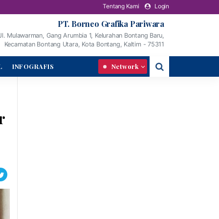
Tentang Kami
Login
PT. Borneo Grafika Pariwara
Jl. Mulawarman, Gang Arumbia 1, Kelurahan Bontang Baru,
Kecamatan Bontang Utara, Kota Bontang, Kaltim - 75311
L
INFOGRAFIS
Network
r