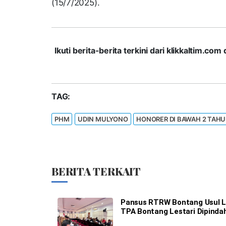
(15/7/2025).
Ikuti berita-berita terkini dari klikkaltim.
TAG:
PHM
UDIN MULYONO
HONORER DI BAWAH 2 TAH
BERITA TERKAIT
Pansus RTRW Bontang Usul L
TPA Bontang Lestari Dipinda