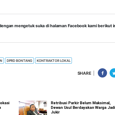
com dengan mengetuk suka di halaman Facebook kami berikut in
UN
DPRD BONTANG
KONTRAKTOR LOKAL
SHARE
okasi
Retribusi Parkir Belum Maksimal,
h
Dewan Usul Berdayakan Warga Jad
Jukir