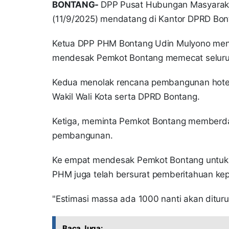
BONTANG-
DPP Pusat Hubungan Masyaraka
(11/9/2025) mendatang di Kantor DPRD Bo
Ketua DPP PHM Bontang Udin Mulyono meng
mendesak Pemkot Bontang memecat seluruh
Kedua menolak rencana pembangunan hotel
Wakil Wali Kota serta DPRD Bontang.
Ketiga, meminta Pemkot Bontang memberday
pembangunan.
Ke empat mendesak Pemkot Bontang untuk 
PHM juga telah bersurat pemberitahuan ke
"Estimasi massa ada 1000 nanti akan ditu
Baca Juga: