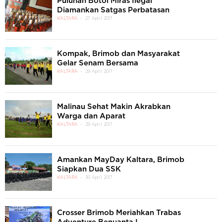
Puluhan Botol Miras Ilegal
Diamankan Satgas Perbatasan
KALTARA
27 April 2017
Kompak, Brimob dan Masyarakat
Gelar Senam Bersama
KALTARA
29 April 2017
Malinau Sehat Makin Akrabkan
Warga dan Aparat
KALTARA
29 April 2017
Amankan MayDay Kaltara, Brimob
Siapkan Dua SSK
KALTARA
30 April 2017
Crosser Brimob Meriahkan Trabas