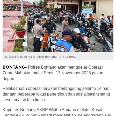
Ilustrasi razia di Mako Polres Bontang (Klik Kaltim).
Polres Bontang akan menggelar Operasi
BONTANG-
Zebra Mahakan mulai Senin 17 November 2025 pekan
depan.
Pelaksanaan operasi ini akan berlangsung selama 14 hari
dengan beberapa fokus penertiban dan sosialisasi tentang
keselamatan lalu lintas.
Kapolres Bontang AKBP Widho Anriano melalui Kasat
Lantas AKP Purwo Asmadi mengatakan, pelanggaran yang