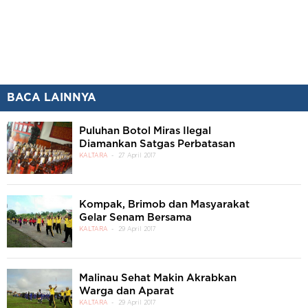
BACA LAINNYA
Puluhan Botol Miras Ilegal
Diamankan Satgas Perbatasan
KALTARA
27 April 2017
Kompak, Brimob dan Masyarakat
Gelar Senam Bersama
KALTARA
29 April 2017
Malinau Sehat Makin Akrabkan
Warga dan Aparat
KALTARA
29 April 2017