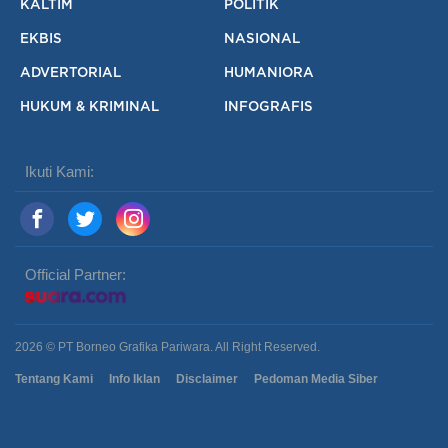
KALTIM
POLITIK
EKBIS
NASIONAL
ADVERTORIAL
HUMANIORA
HUKUM & KRIMINAL
INFOGRAFIS
Ikuti Kami:
Official Partner:
2026 © PT Borneo Grafika Pariwara. All Right Reserved.
Tentang Kami
Info Iklan
Disclaimer
Pedoman Media Siber