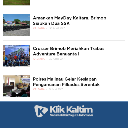
Amankan MayDay Kaltara, Brimob
Siapkan Dua SSK
KALTARA
30 April 2017
Crosser Brimob Meriahkan Trabas
Adventure Benuanta I
KALTARA
30 April 2017
Polres Malinau Gelar Kesiapan
Pengamanan Pilkades Serentak
KALTARA
01 Mei 2017