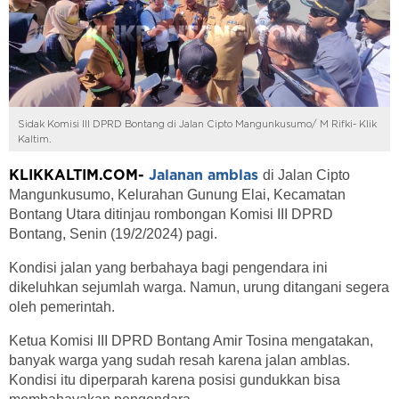
Sidak Komisi III DPRD Bontang di Jalan Cipto Mangunkusumo/ M Rifki- Klik
Kaltim.
di Jalan Cipto
KLIKKALTIM.COM-
Jalanan amblas
Mangunkusumo, Kelurahan Gunung Elai, Kecamatan
Bontang Utara ditinjau rombongan Komisi III DPRD
Bontang, Senin (19/2/2024) pagi.
Kondisi jalan yang berbahaya bagi pengendara ini
dikeluhkan sejumlah warga. Namun, urung ditangani segera
oleh pemerintah.
Ketua Komisi III DPRD Bontang Amir Tosina mengatakan,
banyak warga yang sudah resah karena jalan amblas.
Kondisi itu diperparah karena posisi gundukkan bisa