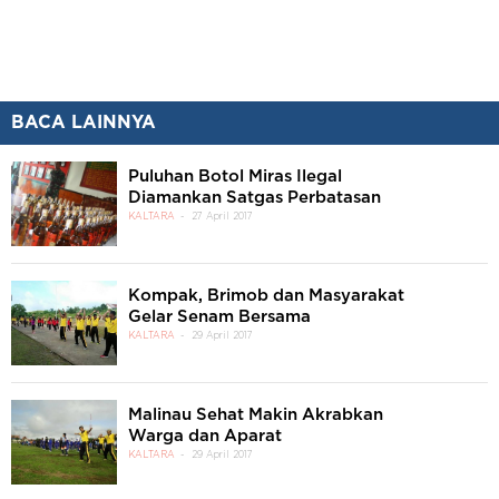
BACA LAINNYA
Puluhan Botol Miras Ilegal
Diamankan Satgas Perbatasan
KALTARA
27 April 2017
Kompak, Brimob dan Masyarakat
Gelar Senam Bersama
KALTARA
29 April 2017
Malinau Sehat Makin Akrabkan
Warga dan Aparat
KALTARA
29 April 2017