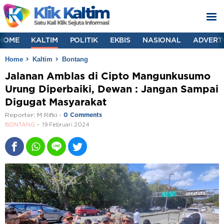
HOME
KALTIM
POLITIK
EKBIS
NASIONAL
ADVERT
Home
Kaltim
Bontang
Jalanan Amblas di Cipto Mangunkusumo
Urung Diperbaiki, Dewan : Jangan Sampai
Digugat Masyarakat
Reporter:
M Rifki
-
0 Comments
BONTANG
19 Februari 2024