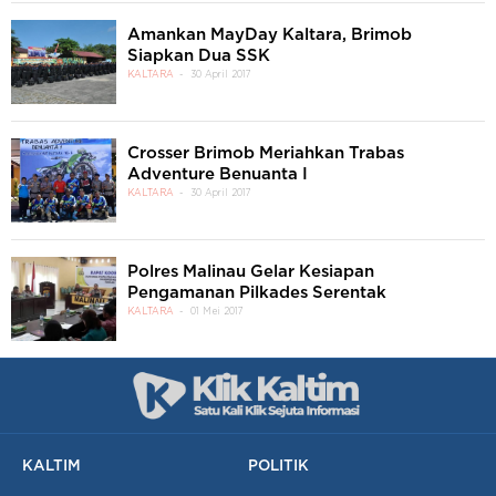
Amankan MayDay Kaltara, Brimob
Siapkan Dua SSK
KALTARA
30 April 2017
Crosser Brimob Meriahkan Trabas
Adventure Benuanta I
KALTARA
30 April 2017
Polres Malinau Gelar Kesiapan
Pengamanan Pilkades Serentak
KALTARA
01 Mei 2017
KALTIM
POLITIK