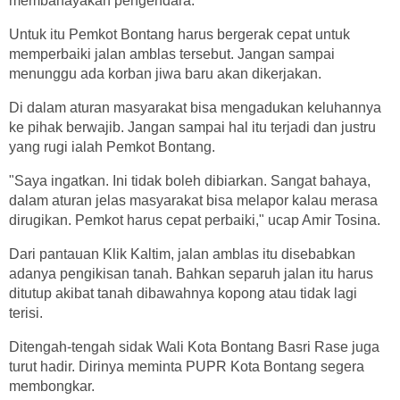
membahayakan pengendara.
Untuk itu Pemkot Bontang harus bergerak cepat untuk
memperbaiki jalan amblas tersebut. Jangan sampai
menunggu ada korban jiwa baru akan dikerjakan.
Di dalam aturan masyarakat bisa mengadukan keluhannya
ke pihak berwajib. Jangan sampai hal itu terjadi dan justru
yang rugi ialah Pemkot Bontang.
"Saya ingatkan. Ini tidak boleh dibiarkan. Sangat bahaya,
dalam aturan jelas masyarakat bisa melapor kalau merasa
dirugikan. Pemkot harus cepat perbaiki," ucap Amir Tosina.
Dari pantauan Klik Kaltim, jalan amblas itu disebabkan
adanya pengikisan tanah. Bahkan separuh jalan itu harus
ditutup akibat tanah dibawahnya kopong atau tidak lagi
terisi.
Ditengah-tengah sidak Wali Kota Bontang Basri Rase juga
turut hadir. Dirinya meminta PUPR Kota Bontang segera
membongkar.