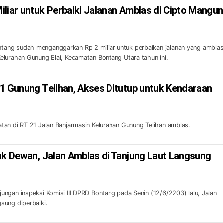
liar untuk Perbaiki Jalanan Amblas di Cipto Mangun
ng sudah menganggarkan Rp 2 miliar untuk perbaikan jalanan yang amblas
elurahan Gunung Elai, Kecamatan Bontang Utara tahun ini.
21 Gunung Telihan, Akses Ditutup untuk Kendaraan
tan di RT 21 Jalan Banjarmasin Kelurahan Gunung Telihan amblas.
dak Dewan, Jalan Amblas di Tanjung Laut Langsung
ngan inspeksi Komisi III DPRD Bontang pada Senin (12/6/2203) lalu, Jalan
sung diperbaiki.