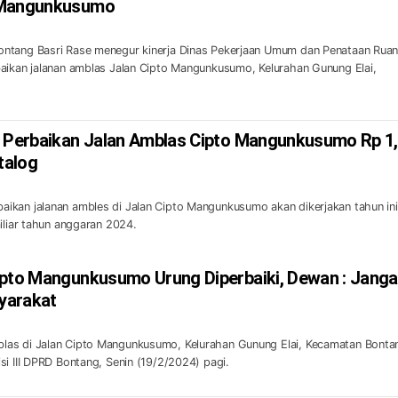
 Mangunkusumo
ntang Basri Rase menegur kinerja Dinas Pekerjaan Umum dan Penataan Rua
aikan jalanan amblas Jalan Cipto Mangunkusumo, Kelurahan Gunung Elai,
k Perbaikan Jalan Amblas Cipto Mangunkusumo Rp 1
talog
ikan jalanan ambles di Jalan Cipto Mangunkusumo akan dikerjakan tahun ini
iliar tahun anggaran 2024.
ipto Mangunkusumo Urung Diperbaiki, Dewan : Jang
yarakat
as di Jalan Cipto Mangunkusumo, Kelurahan Gunung Elai, Kecamatan Bonta
si III DPRD Bontang, Senin (19/2/2024) pagi.