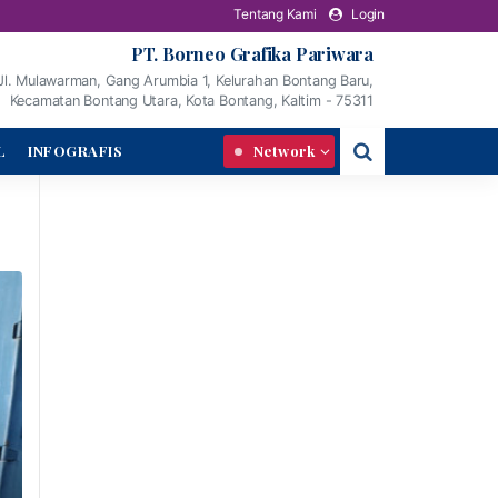
Tentang Kami
Login
PT. Borneo Grafika Pariwara
Jl. Mulawarman, Gang Arumbia 1, Kelurahan Bontang Baru,
Kecamatan Bontang Utara, Kota Bontang, Kaltim - 75311
L
INFOGRAFIS
Network