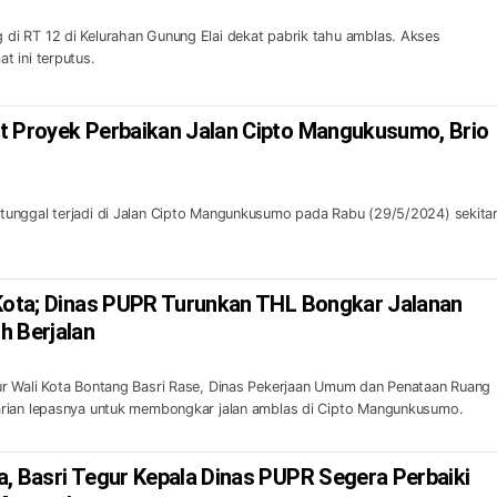
i RT 12 di Kelurahan Gunung Elai dekat pabrik tahu amblas. Akses
t ini terputus.
t Proyek Perbaikan Jalan Cipto Mangukusumo, Brio
unggal terjadi di Jalan Cipto Mangunkusumo pada Rabu (29/5/2024) sekita
 Kota; Dinas PUPR Turunkan THL Bongkar Jalanan
h Berjalan
r Wali Kota Bontang Basri Rase, Dinas Pekerjaan Umum dan Penataan Ruang
rian lepasnya untuk membongkar jalan amblas di Cipto Mangunkusumo.
a, Basri Tegur Kepala Dinas PUPR Segera Perbaiki