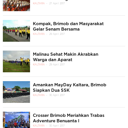
KALTARA
27 April 2017
Kompak, Brimob dan Masyarakat
Gelar Senam Bersama
KALTARA
29 April 2017
Malinau Sehat Makin Akrabkan
Warga dan Aparat
KALTARA
29 April 2017
Amankan MayDay Kaltara, Brimob
Siapkan Dua SSK
KALTARA
30 April 2017
Crosser Brimob Meriahkan Trabas
Adventure Benuanta I
KALTARA
30 April 2017