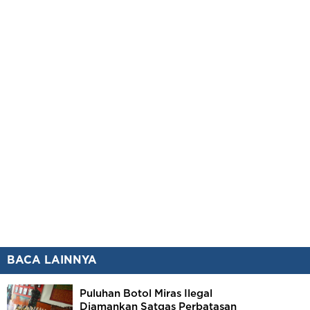
BACA LAINNYA
Puluhan Botol Miras Ilegal
Diamankan Satgas Perbatasan