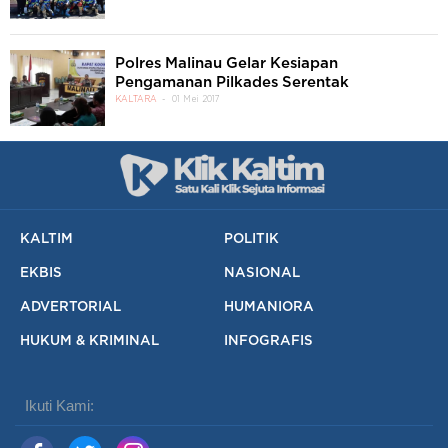
Polres Malinau Gelar Kesiapan
Pengamanan Pilkades Serentak
KALTARA
01 Mei 2017
KALTIM
POLITIK
EKBIS
NASIONAL
ADVERTORIAL
HUMANIORA
HUKUM & KRIMINAL
INFOGRAFIS
Ikuti Kami: