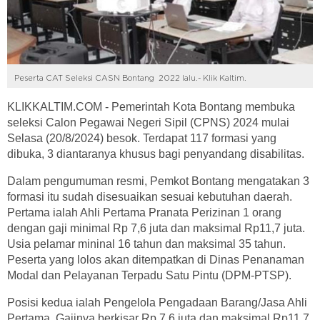
Peserta CAT Seleksi CASN Bontang 2022 lalu.- Klik Kaltim.
KLIKKALTIM.COM - Pemerintah Kota Bontang membuka
seleksi Calon Pegawai Negeri Sipil (CPNS) 2024 mulai
Selasa (20/8/2024) besok. Terdapat 117 formasi yang
dibuka, 3 diantaranya khusus bagi penyandang disabilitas.
Dalam pengumuman resmi, Pemkot Bontang mengatakan 3
formasi itu sudah disesuaikan sesuai kebutuhan daerah.
Pertama ialah Ahli Pertama Pranata Perizinan 1 orang
dengan gaji minimal Rp 7,6 juta dan maksimal Rp11,7 juta.
Usia pelamar mininal 16 tahun dan maksimal 35 tahun.
Peserta yang lolos akan ditempatkan di Dinas Penanaman
Modal dan Pelayanan Terpadu Satu Pintu (DPM-PTSP).
Posisi kedua ialah Pengelola Pengadaan Barang/Jasa Ahli
Pertama. Gajinya berkisar Rp 7,6 juta dan maksimal Rp11,7