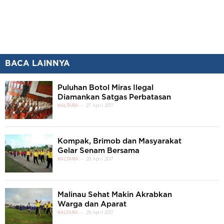
BACA LAINNYA
Puluhan Botol Miras Ilegal
Diamankan Satgas Perbatasan
KALTARA
27 April 2017
Kompak, Brimob dan Masyarakat
Gelar Senam Bersama
KALTARA
29 April 2017
Malinau Sehat Makin Akrabkan
Warga dan Aparat
KALTARA
29 April 2017