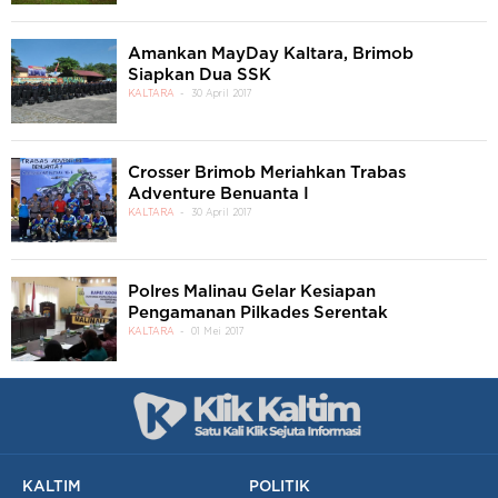
Amankan MayDay Kaltara, Brimob
Siapkan Dua SSK
KALTARA
30 April 2017
Crosser Brimob Meriahkan Trabas
Adventure Benuanta I
KALTARA
30 April 2017
Polres Malinau Gelar Kesiapan
Pengamanan Pilkades Serentak
KALTARA
01 Mei 2017
KALTIM
POLITIK