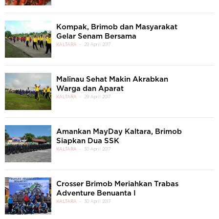
Kompak, Brimob dan Masyarakat
Gelar Senam Bersama
KALTARA
29 April 2017
Malinau Sehat Makin Akrabkan
Warga dan Aparat
KALTARA
29 April 2017
Amankan MayDay Kaltara, Brimob
Siapkan Dua SSK
KALTARA
30 April 2017
Crosser Brimob Meriahkan Trabas
Adventure Benuanta I
KALTARA
30 April 2017