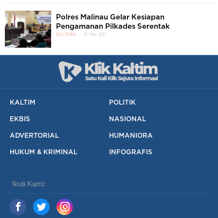
Polres Malinau Gelar Kesiapan
Pengamanan Pilkades Serentak
KALTARA
01 Mei 2017
KALTIM
POLITIK
EKBIS
NASIONAL
ADVERTORIAL
HUMANIORA
HUKUM & KRIMINAL
INFOGRAFIS
Ikuti Kami: