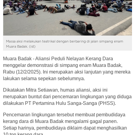
Massa aksi melakukan teatrikal dengan berbaring di jalan simpang enam
Muara Badak. (ist)
Muara Badak - Aliansi Peduli Nelayan Kerang Dara
menggelar demonstrasi di simpang enam Muara Badak,
Rabu (12/2/2025). Ini merupakan aksi lanjutan yang mereka
lakukan selama sepekan sebelumnya.
Dikatakan Mitra Setiawan, humas aliansi, aksi ini
merupakan buntut dari pencemaran lingkungan yang diduga
dilakukan PT Pertamina Hulu Sanga-Sanga (PHSS).
Pencemaran lingkungan tersebut membuat pembudidaya
kerang dara di Muara Badak mengalami gagal panen.
Setiap harinya, pembudidaya diklaim dapat menghasilkan
10 ton kerang dara.