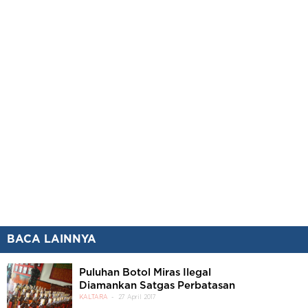
BACA LAINNYA
Puluhan Botol Miras Ilegal
Diamankan Satgas Perbatasan
KALTARA
27 April 2017