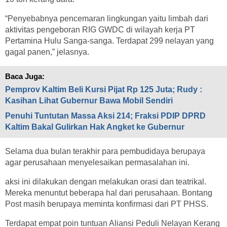
“Penyebabnya pencemaran lingkungan yaitu limbah dari
aktivitas pengeboran RIG GWDC di wilayah kerja PT
Pertamina Hulu Sanga-sanga. Terdapat 299 nelayan yang
gagal panen,” jelasnya.
Baca Juga:
Pemprov Kaltim Beli Kursi Pijat Rp 125 Juta; Rudy :
Kasihan Lihat Gubernur Bawa Mobil Sendiri
Penuhi Tuntutan Massa Aksi 214; Fraksi PDIP DPRD
Kaltim Bakal Gulirkan Hak Angket ke Gubernur
Selama dua bulan terakhir para pembudidaya berupaya
agar perusahaan menyelesaikan permasalahan ini.
aksi ini dilakukan dengan melakukan orasi dan teatrikal.
Mereka menuntut beberapa hal dari perusahaan. Bontang
Post masih berupaya meminta konfirmasi dari PT PHSS.
Terdapat empat poin tuntuan Aliansi Peduli Nelayan Kerang