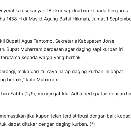
enyerahkan sebanyak 18 ekor sapi kurban kepada Pengurus
adha 1438 H di Masjid Agung Baitul Hikmah,
Jumat 1 Septembe
kil Bupati Agus Tantomo, Sekretaris Kabupaten Jonie
ah.
Bupat Muharram berpesan agar daging sapi kurban ini
I, terutama kepada warga yang berhak.
rbagi, maka dari itu saya harap daging kurban ini dapat
ang berhak," kata Muharram.
ari Sabtu (2/9), mengingat Idul Adha bertepatan dengan ha
memastikan jika kupon telah terdistribusi dengan baik kepa
uk dapat ditukar dengan daging kurban. (*)