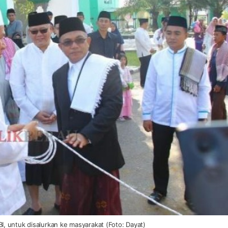
, untuk disalurkan ke masyarakat (Foto: Dayat)