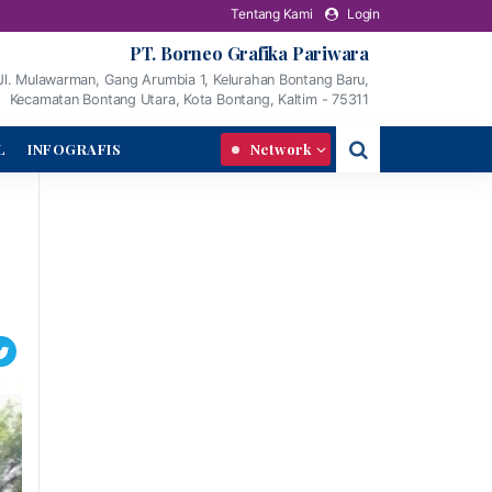
Tentang Kami
Login
PT. Borneo Grafika Pariwara
Jl. Mulawarman, Gang Arumbia 1, Kelurahan Bontang Baru,
Kecamatan Bontang Utara, Kota Bontang, Kaltim - 75311
L
INFOGRAFIS
Network