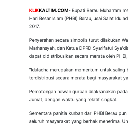
KLIK
KALTIM.COM
- Bupati Berau Muharram m
Hari Besar Islam (PHBI) Berau,
usai Salat Idul
2017.
Penyerahan secara simbolis turut dilakukan Wa
Marhansyah, dan Ketua DPRD Syarifatul Sya'di
dapat didistribusikan secara merata oleh PHB
"Iduladha merupakan momentum untuk saling be
terdistribusi secara merata bagi masyarakat y
Pemotongan hewan qurban dilaksanakan pada h
Jumat, dengan waktu yang relatif singkat.
Sementara panitia kurban dari PHBI Berau pun 
seluruh masyarakat yang berhak menerima. Unt